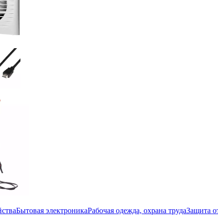
йства
Бытовая электроника
Рабочая одежда, охрана труда
Защита о