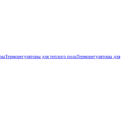
тры
Терморегуляторы для теплого пола
Терморегуляторы для