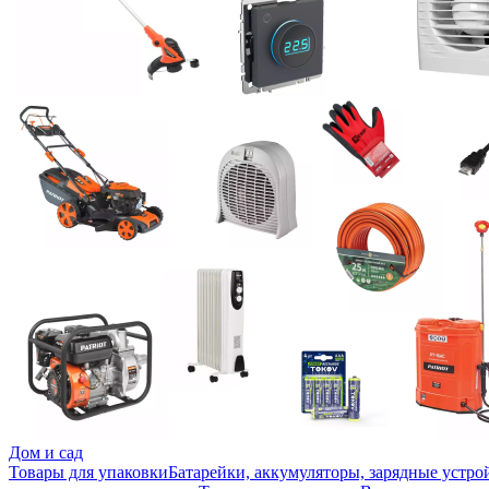
Дом и сад
Товары для упаковки
Батарейки, аккумуляторы, зарядные устро