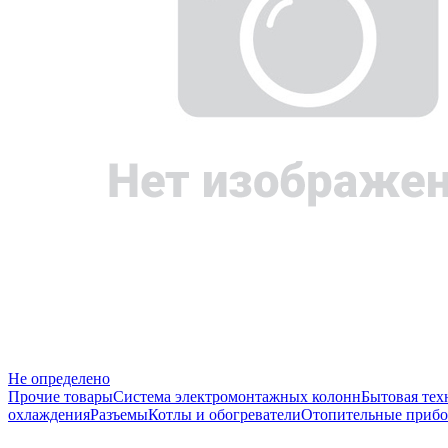
Не определено
Прочие товары
Система электромонтажных колонн
Бытовая тех
охлаждения
Разъемы
Котлы и обогреватели
Отопительные прибо