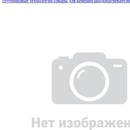
спутниковые технологии
Товары для кемпинга
Водонагревател