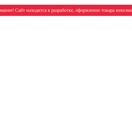
мание! Сайт находится в разработке, оформление товара невозм