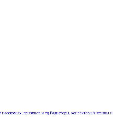
т насекомых, грызунов и тд.
Радиаторы, конвекторы
Антенны и