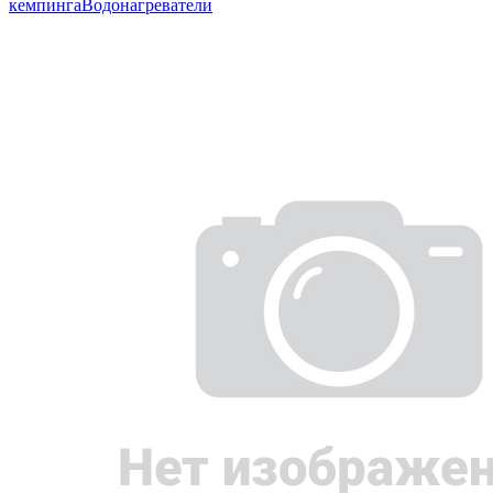
кемпинга
Водонагреватели