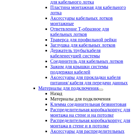
для кабельного лотка
Пластина монтажная для кабельного
лотка
Аксессуары кабельных лотков
монтажные
Ответвление Т-образное для
кабельных лотков
Траверса для профильной рейки
Заглушка для кабельных лотков
Держатель трубы/кабеля
кабеленесущей системы
Соединитель для кабельных лотков
Зажим для крышки системы
поддержки кабелей
Аксессуары для прокладки кабеля
питания/ кабеля для передачи данных
Материалы для подключения
Назад
Материалы для подключения
Клемма соединительная безвинтовая
Распределительная коробка/корпус для
монтажа на стене и на потолке
Распределительная коробка/корпус для
монтажа в стене и в потолке
Аксессуары для распределительных