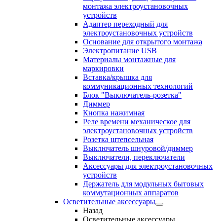
монтажа электроустановочных
устройств
Адаптер переходный для
электроустановочных устройств
Основание для открытого монтажа
Электропитание USB
Материалы монтажные для
маркировки
Вставка/крышка для
коммуникационных технологий
Блок "Выключатель-розетка"
Диммер
Кнопка нажимная
Реле времени механическое для
электроустановочных устройств
Розетка штепсельная
Выключатель шнуровой/диммер
Выключатели, переключатели
Аксессуары для электроустановочных
устройств
Держатель для модульных бытовых
коммутационных аппаратов
Осветительные аксессуары
Назад
Осветительные аксессуары