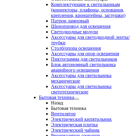
Комплектующие к светильникам
(коннекторы, плафоны, основания,
крепления, кронштейны, заглушки)
Патрон ламповый
Шинопровод для освещения
Светодиодные модули
Аксессуары для светодиодной ленты/
трубки
Столб/опора освещения
Аксессуары для опор освещения
Пиктограмма для светильников
Блок автономный светильника
аварийного освещения
Аксессуары для светильника
механические
Аксессуары для светильника
светотехнические
Бытовая техника
Назад
Бытовая техника
Вентилятор
Электрический кипятильник
Электрическая плитка
Электрический чайник
Рециркулятор-озонатор