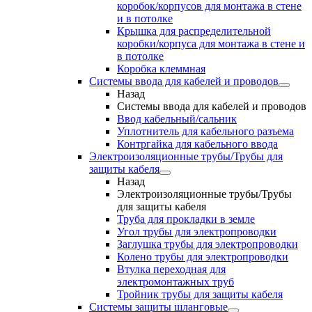
коробок/корпусов для монтажа в стене
и в потолке
Крышка для распределительной
коробки/корпуса для монтажа в стене и
в потолке
Коробка клеммная
Системы ввода для кабелей и проводов
Назад
Системы ввода для кабелей и проводов
Ввод кабельный/сальник
Уплотнитель для кабельного разъема
Контргайка для кабельного ввода
Электроизоляционные трубы/Трубы для
защиты кабеля
Назад
Электроизоляционные трубы/Трубы
для защиты кабеля
Труба для прокладки в земле
Угол трубы для электропроводки
Заглушка трубы для электропроводки
Колено трубы для электропроводки
Втулка переходная для
электромонтажных труб
Тройник трубы для защиты кабеля
Системы защиты шланговые