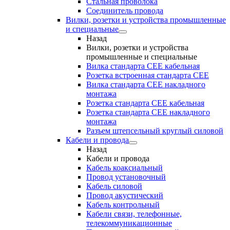
Стальная проволока
Соединитель провода
Вилки, розетки и устройства промышленные
и специальные
Назад
Вилки, розетки и устройства
промышленные и специальные
Вилка стандарта CEE кабельная
Розетка встроенная стандарта CEE
Вилка стандарта CEE накладного
монтажа
Розетка стандарта СЕЕ кабельная
Розетка стандарта СЕЕ накладного
монтажа
Разъем штепсельный круглый силовой
Кабели и провода
Назад
Кабели и провода
Кабель коаксиальный
Провод установочный
Кабель силовой
Провод акустический
Кабель контрольный
Кабели связи, телефонные,
телекоммуникационные