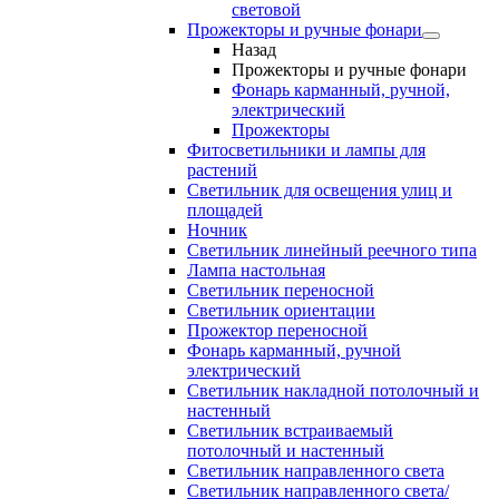
световой
Прожекторы и ручные фонари
Назад
Прожекторы и ручные фонари
Фонарь карманный, ручной,
электрический
Прожекторы
Фитосветильники и лампы для
растений
Светильник для освещения улиц и
площадей
Ночник
Светильник линейный реечного типа
Лампа настольная
Светильник переносной
Светильник ориентации
Прожектор переносной
Фонарь карманный, ручной
электрический
Светильник накладной потолочный и
настенный
Светильник встраиваемый
потолочный и настенный
Светильник направленного света
Светильник направленного света/