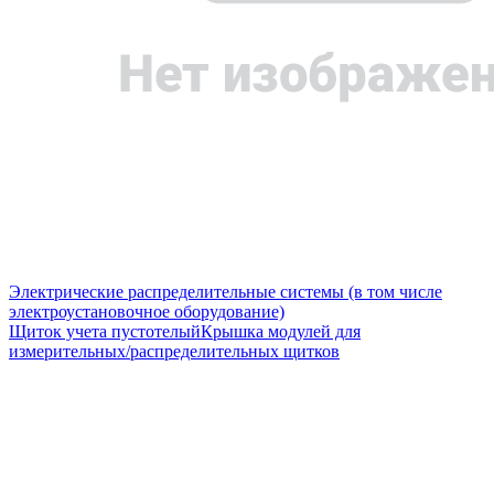
Электрические распределительные системы (в том числе
электроустановочное оборудование)
Щиток учета пустотелый
Крышка модулей для
измерительных/распределительных щитков