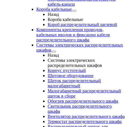
кабель-канала
Короба кабельные
Назад
Короба кабельные
Короб распределительный щелевой
Компоненты крепления проводов,
кабельных вводов и фиксации кабеля
распределительного шкафа
Системы электрических распределительных
шкафов
Назад
Системы электрических
распределительных шкафов
Корпус пустотелый
Щитовое оборудование
Щиток распределительный
малогабаритный
Малогабаритный распределительный
щиток в сборе
Обогрев распределительного шкафа
Светильник распределительного
шкафа
Вентилятор распределительного шкафа
Термостат распределительного шкафа
Распределительный щиток для