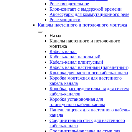
Реле твердотельное
Блок-контакт с выдержкой времени
Аксессуары для коммутационного реле
Реле мощности
Каналы настенного и потолочного монтажа
Назад
Каналы настенного и потолочного
монтажа
Кабель-канал
Кабель-канал напольный
Кабель-канал плинтусный
Кабель-канал настенный (парапетный)
Крышка для настенного кабель-канала
Коробка монтажная для настенного
кабель-канала
Коробка распределительная для систем
кабель-каналов
Коробка установочная для
плинтусного кабель-канала
Панель лицевая для настенного кабель-
канала
Соединитель на стык для настенного
кабель-канала
Соединитель/накладка на стык для