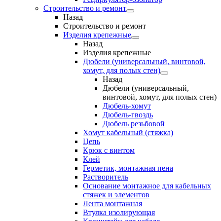
Строительство и ремонт
Назад
Строительство и ремонт
Изделия крепежные
Назад
Изделия крепежные
Дюбели (универсальный, винтовой,
хомут, для полых стен)
Назад
Дюбели (универсальный,
винтовой, хомут, для полых стен)
Дюбель-хомут
Дюбель-гвоздь
Дюбель резьбовой
Хомут кабельный (стяжка)
Цепь
Крюк с винтом
Клей
Герметик, монтажная пена
Растворитель
Основание монтажное для кабельных
стяжек и элементов
Лента монтажная
Втулка изолирующая