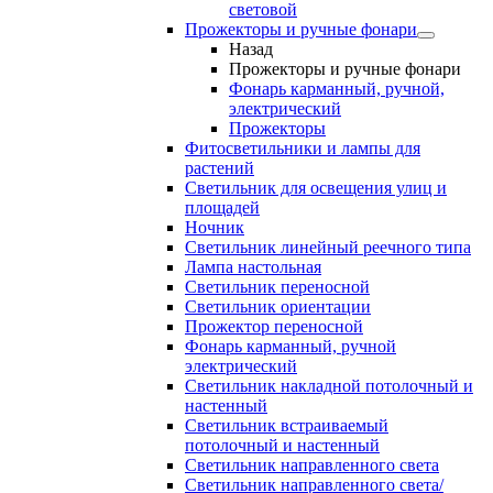
световой
Прожекторы и ручные фонари
Назад
Прожекторы и ручные фонари
Фонарь карманный, ручной,
электрический
Прожекторы
Фитосветильники и лампы для
растений
Светильник для освещения улиц и
площадей
Ночник
Светильник линейный реечного типа
Лампа настольная
Светильник переносной
Светильник ориентации
Прожектор переносной
Фонарь карманный, ручной
электрический
Светильник накладной потолочный и
настенный
Светильник встраиваемый
потолочный и настенный
Светильник направленного света
Светильник направленного света/