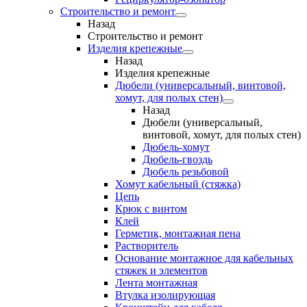
Строительство и ремонт
Назад
Строительство и ремонт
Изделия крепежные
Назад
Изделия крепежные
Дюбели (универсальный, винтовой,
хомут, для полых стен)
Назад
Дюбели (универсальный,
винтовой, хомут, для полых стен)
Дюбель-хомут
Дюбель-гвоздь
Дюбель резьбовой
Хомут кабельный (стяжка)
Цепь
Крюк с винтом
Клей
Герметик, монтажная пена
Растворитель
Основание монтажное для кабельных
стяжек и элементов
Лента монтажная
Втулка изолирующая