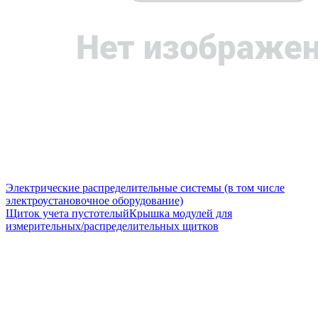
Электрические распределительные системы (в том числе
электроустановочное оборудование)
Щиток учета пустотелый
Крышка модулей для
измерительных/распределительных щитков