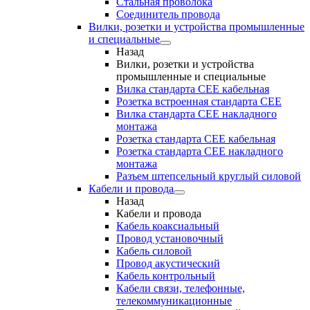
Стальная проволока
Соединитель провода
Вилки, розетки и устройства промышленные
и специальные
Назад
Вилки, розетки и устройства
промышленные и специальные
Вилка стандарта CEE кабельная
Розетка встроенная стандарта CEE
Вилка стандарта CEE накладного
монтажа
Розетка стандарта СЕЕ кабельная
Розетка стандарта СЕЕ накладного
монтажа
Разъем штепсельный круглый силовой
Кабели и провода
Назад
Кабели и провода
Кабель коаксиальный
Провод установочный
Кабель силовой
Провод акустический
Кабель контрольный
Кабели связи, телефонные,
телекоммуникационные