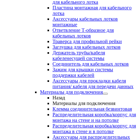
для кабельного лотка
Пластина монтажная для кабельного
лотка
Аксессуары кабельных лотков
монтажные
Ответвление Т-образное для
кабельных лотков
Траверса для профильной рейки
Заглушка для кабельных лотков
Держатель трубы/кабеля
кабеленесущей системы
Соединитель для кабельных лотков
Зажим для крышки системы
поддержки кабелей
Аксессуары для прокладки кабеля
питания/ кабеля для передачи данных
Материалы для подключения
Назад
Материалы для подключения
Клемма соединительная безвинтовая
Распределительная коробка/корпус для
монтажа на стене и на потолке
Распределительная коробка/корпус для
монтажа в стене и в потолке
Аксессуары для распределительных