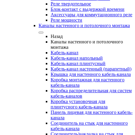
Реле твердотельное
Блок-контакт с выдержкой времени
Аксессуары для коммутационного реле
Реле мощности
Каналы настенного и потолочного монтажа
Назад
Каналы настенного и потолочного
монтажа
Кабель-канал
Кабель-канал напольный
Кабель-канал плинтусный
Кабель-канал настенный (парапетный)
Крышка для настенного кабель-канала
Коробка монтажная для настенного
кабель-канала
Коробка распределительная для систем
кабель-каналов
Коробка установочная для
плинтусного кабель-канала
Панель лицевая для настенного кабель-
канала
Соединитель на стык для настенного
кабель-канала
Соединитель/накладка на стык для