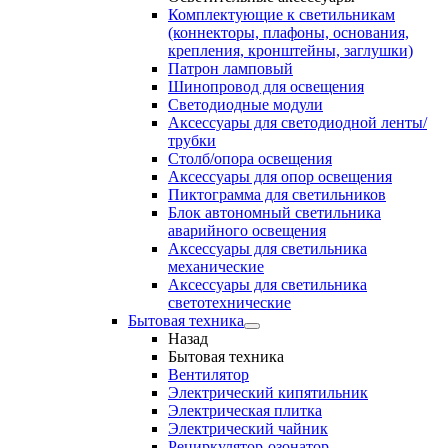
Комплектующие к светильникам
(коннекторы, плафоны, основания,
крепления, кронштейны, заглушки)
Патрон ламповый
Шинопровод для освещения
Светодиодные модули
Аксессуары для светодиодной ленты/
трубки
Столб/опора освещения
Аксессуары для опор освещения
Пиктограмма для светильников
Блок автономный светильника
аварийного освещения
Аксессуары для светильника
механические
Аксессуары для светильника
светотехнические
Бытовая техника
Назад
Бытовая техника
Вентилятор
Электрический кипятильник
Электрическая плитка
Электрический чайник
Рециркулятор-озонатор