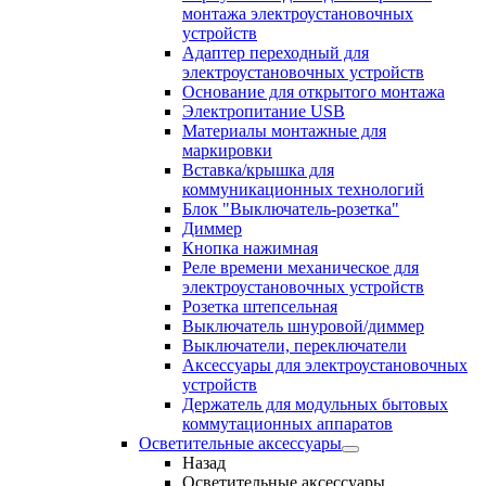
монтажа электроустановочных
устройств
Адаптер переходный для
электроустановочных устройств
Основание для открытого монтажа
Электропитание USB
Материалы монтажные для
маркировки
Вставка/крышка для
коммуникационных технологий
Блок "Выключатель-розетка"
Диммер
Кнопка нажимная
Реле времени механическое для
электроустановочных устройств
Розетка штепсельная
Выключатель шнуровой/диммер
Выключатели, переключатели
Аксессуары для электроустановочных
устройств
Держатель для модульных бытовых
коммутационных аппаратов
Осветительные аксессуары
Назад
Осветительные аксессуары