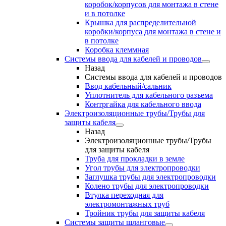
коробок/корпусов для монтажа в стене
и в потолке
Крышка для распределительной
коробки/корпуса для монтажа в стене и
в потолке
Коробка клеммная
Системы ввода для кабелей и проводов
Назад
Системы ввода для кабелей и проводов
Ввод кабельный/сальник
Уплотнитель для кабельного разъема
Контргайка для кабельного ввода
Электроизоляционные трубы/Трубы для
защиты кабеля
Назад
Электроизоляционные трубы/Трубы
для защиты кабеля
Труба для прокладки в земле
Угол трубы для электропроводки
Заглушка трубы для электропроводки
Колено трубы для электропроводки
Втулка переходная для
электромонтажных труб
Тройник трубы для защиты кабеля
Системы защиты шланговые