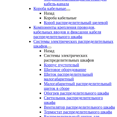
кабель-канала
Короба кабельные
Назад
Короба кабельные
Короб распределительный щелевой
Компоненты крепления проводов,
кабельных вводов и фиксации кабеля
распределительного шкафа
Системы электрических распределительных
шкафов
Назад
Системы электрических
распределительных шкафов
Корпус пустотелый
Щитовое оборудование
Щиток распределительный
малогабаритный
Малогабаритный распределительный
щиток в сборе
Обогрев распределительного шкафа
Светильник распределительного
шкафа
Вентилятор распределительного шкафа
Термостат распределительного шкафа
Распределительный щиток для