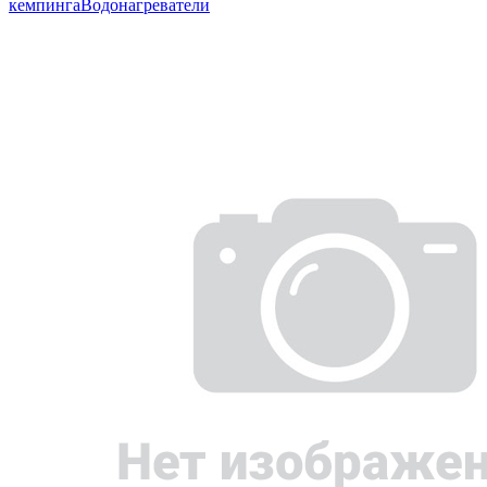
кемпинга
Водонагреватели