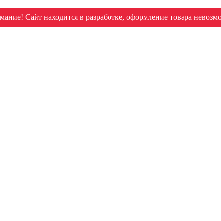
мание! Сайт находится в разработке, оформление товара невозм