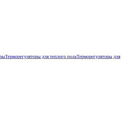
тры
Терморегуляторы для теплого пола
Терморегуляторы для