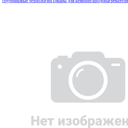
спутниковые технологии
Товары для кемпинга
Водонагревател