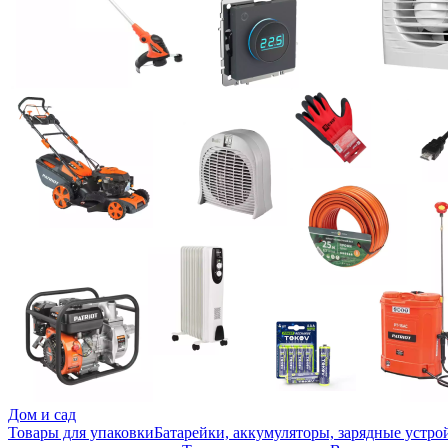
Дом и сад
Товары для упаковки
Батарейки, аккумуляторы, зарядные устро