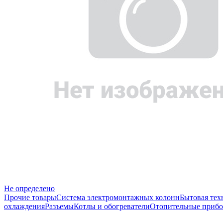
Не определено
Прочие товары
Система электромонтажных колонн
Бытовая тех
охлаждения
Разъемы
Котлы и обогреватели
Отопительные прибо