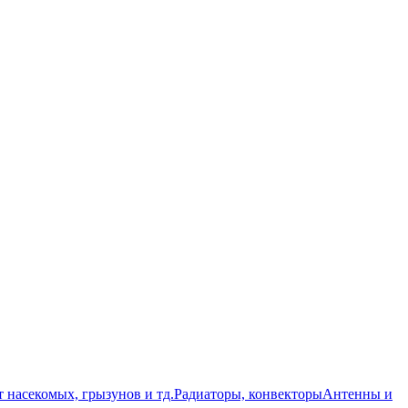
т насекомых, грызунов и тд.
Радиаторы, конвекторы
Антенны и