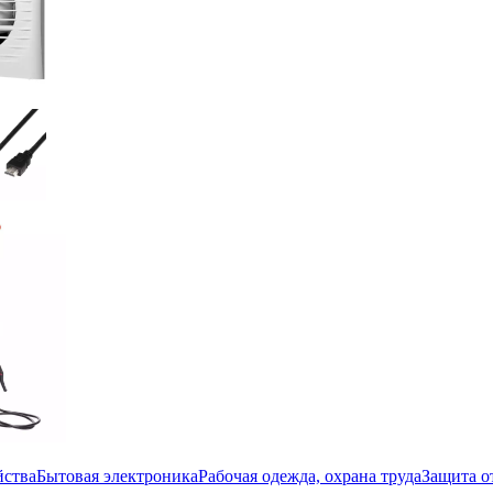
йства
Бытовая электроника
Рабочая одежда, охрана труда
Защита о