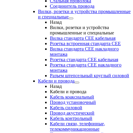
Стальная проволока
Соединитель провода
Вилки, розетки и устройства промышленные
и специальные
Назад
Вилки, розетки и устройства
промышленные и специальные
Вилка стандарта CEE кабельная
Розетка встроенная стандарта CEE
Вилка стандарта CEE накладного
монтажа
Розетка стандарта СЕЕ кабельная
Розетка стандарта СЕЕ накладного
монтажа
Разъем штепсельный круглый силовой
Кабели и провода
Назад
Кабели и провода
Кабель коаксиальный
Провод установочный
Кабель силовой
Провод акустический
Кабель контрольный
Кабели связи, телефонные,
телекоммуникационные