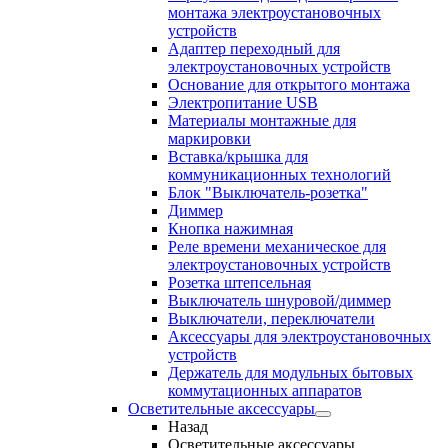
монтажа электроустановочных
устройств
Адаптер переходный для
электроустановочных устройств
Основание для открытого монтажа
Электропитание USB
Материалы монтажные для
маркировки
Вставка/крышка для
коммуникационных технологий
Блок "Выключатель-розетка"
Диммер
Кнопка нажимная
Реле времени механическое для
электроустановочных устройств
Розетка штепсельная
Выключатель шнуровой/диммер
Выключатели, переключатели
Аксессуары для электроустановочных
устройств
Держатель для модульных бытовых
коммутационных аппаратов
Осветительные аксессуары
Назад
Осветительные аксессуары