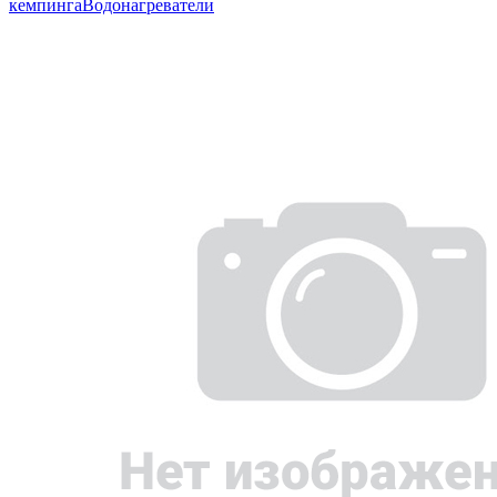
кемпинга
Водонагреватели