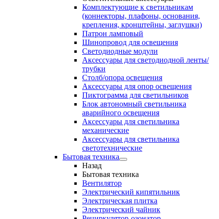
Комплектующие к светильникам
(коннекторы, плафоны, основания,
крепления, кронштейны, заглушки)
Патрон ламповый
Шинопровод для освещения
Светодиодные модули
Аксессуары для светодиодной ленты/
трубки
Столб/опора освещения
Аксессуары для опор освещения
Пиктограмма для светильников
Блок автономный светильника
аварийного освещения
Аксессуары для светильника
механические
Аксессуары для светильника
светотехнические
Бытовая техника
Назад
Бытовая техника
Вентилятор
Электрический кипятильник
Электрическая плитка
Электрический чайник
Рециркулятор-озонатор