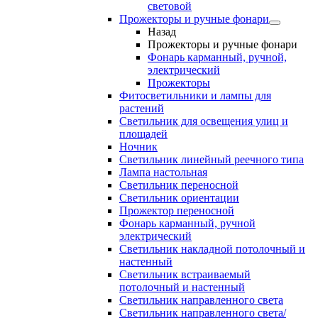
световой
Прожекторы и ручные фонари
Назад
Прожекторы и ручные фонари
Фонарь карманный, ручной,
электрический
Прожекторы
Фитосветильники и лампы для
растений
Светильник для освещения улиц и
площадей
Ночник
Светильник линейный реечного типа
Лампа настольная
Светильник переносной
Светильник ориентации
Прожектор переносной
Фонарь карманный, ручной
электрический
Светильник накладной потолочный и
настенный
Светильник встраиваемый
потолочный и настенный
Светильник направленного света
Светильник направленного света/