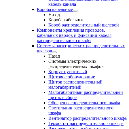
кабель-канала
Короба кабельные
Назад
Короба кабельные
Короб распределительный щелевой
Компоненты крепления проводов,
кабельных вводов и фиксации кабеля
распределительного шкафа
Системы электрических распределительных
шкафов
Назад
Системы электрических
распределительных шкафов
Корпус пустотелый
Щитовое оборудование
Щиток распределительный
малогабаритный
Малогабаритный распределительный
щиток в сборе
Обогрев распределительного шкафа
Светильник распределительного
шкафа
Вентилятор распределительного шкафа
Термостат распределительного шкафа
Распределительный щиток для