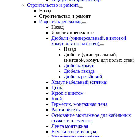
Строительство и ремонт
Назад
Строительство и ремонт
Изделия крепежные
Назад
Изделия крепежные
Дюбели (универсальный, винтовой,
хомут, для полых стен)
Назад
Дюбели (универсальный,
винтовой, хомут, для полых стен)
Дюбель-хомут
Дюбель-гвоздь
Дюбель резьбовой
Хомут кабельный (стяжка)
Цепь
Крюк с винтом
Клей
Герметик, монтажная пена
Растворитель
Основание монтажное для кабельных
стяжек и элементов
Лента монтажная
Втулка изолирующая