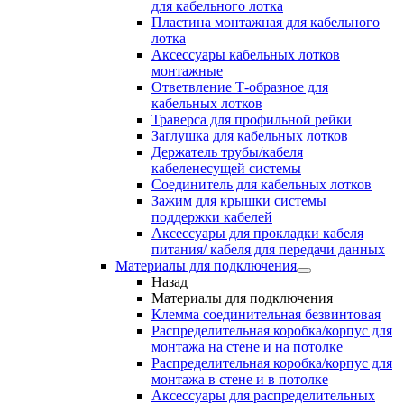
для кабельного лотка
Пластина монтажная для кабельного
лотка
Аксессуары кабельных лотков
монтажные
Ответвление Т-образное для
кабельных лотков
Траверса для профильной рейки
Заглушка для кабельных лотков
Держатель трубы/кабеля
кабеленесущей системы
Соединитель для кабельных лотков
Зажим для крышки системы
поддержки кабелей
Аксессуары для прокладки кабеля
питания/ кабеля для передачи данных
Материалы для подключения
Назад
Материалы для подключения
Клемма соединительная безвинтовая
Распределительная коробка/корпус для
монтажа на стене и на потолке
Распределительная коробка/корпус для
монтажа в стене и в потолке
Аксессуары для распределительных