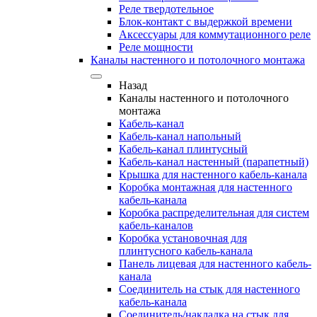
Реле твердотельное
Блок-контакт с выдержкой времени
Аксессуары для коммутационного реле
Реле мощности
Каналы настенного и потолочного монтажа
Назад
Каналы настенного и потолочного
монтажа
Кабель-канал
Кабель-канал напольный
Кабель-канал плинтусный
Кабель-канал настенный (парапетный)
Крышка для настенного кабель-канала
Коробка монтажная для настенного
кабель-канала
Коробка распределительная для систем
кабель-каналов
Коробка установочная для
плинтусного кабель-канала
Панель лицевая для настенного кабель-
канала
Соединитель на стык для настенного
кабель-канала
Соединитель/накладка на стык для