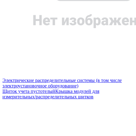
Электрические распределительные системы (в том числе
электроустановочное оборудование)
Щиток учета пустотелый
Крышка модулей для
измерительных/распределительных щитков