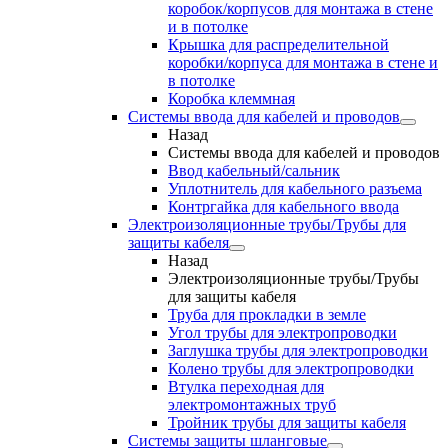
коробок/корпусов для монтажа в стене
и в потолке
Крышка для распределительной
коробки/корпуса для монтажа в стене и
в потолке
Коробка клеммная
Системы ввода для кабелей и проводов
Назад
Системы ввода для кабелей и проводов
Ввод кабельный/сальник
Уплотнитель для кабельного разъема
Контргайка для кабельного ввода
Электроизоляционные трубы/Трубы для
защиты кабеля
Назад
Электроизоляционные трубы/Трубы
для защиты кабеля
Труба для прокладки в земле
Угол трубы для электропроводки
Заглушка трубы для электропроводки
Колено трубы для электропроводки
Втулка переходная для
электромонтажных труб
Тройник трубы для защиты кабеля
Системы защиты шланговые