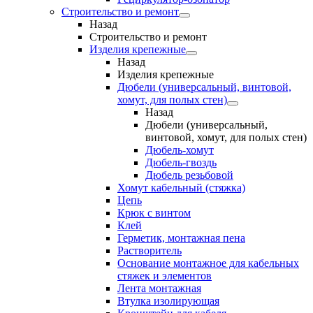
Строительство и ремонт
Назад
Строительство и ремонт
Изделия крепежные
Назад
Изделия крепежные
Дюбели (универсальный, винтовой,
хомут, для полых стен)
Назад
Дюбели (универсальный,
винтовой, хомут, для полых стен)
Дюбель-хомут
Дюбель-гвоздь
Дюбель резьбовой
Хомут кабельный (стяжка)
Цепь
Крюк с винтом
Клей
Герметик, монтажная пена
Растворитель
Основание монтажное для кабельных
стяжек и элементов
Лента монтажная
Втулка изолирующая