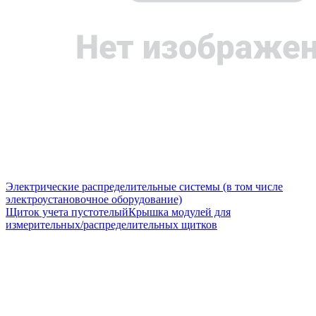
Электрические распределительные системы (в том числе
электроустановочное оборудование)
Щиток учета пустотелый
Крышка модулей для
измерительных/распределительных щитков