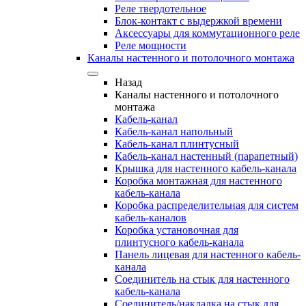
Реле твердотельное
Блок-контакт с выдержкой времени
Аксессуары для коммутационного реле
Реле мощности
Каналы настенного и потолочного монтажа
Назад
Каналы настенного и потолочного
монтажа
Кабель-канал
Кабель-канал напольный
Кабель-канал плинтусный
Кабель-канал настенный (парапетный)
Крышка для настенного кабель-канала
Коробка монтажная для настенного
кабель-канала
Коробка распределительная для систем
кабель-каналов
Коробка установочная для
плинтусного кабель-канала
Панель лицевая для настенного кабель-
канала
Соединитель на стык для настенного
кабель-канала
Соединитель/накладка на стык для