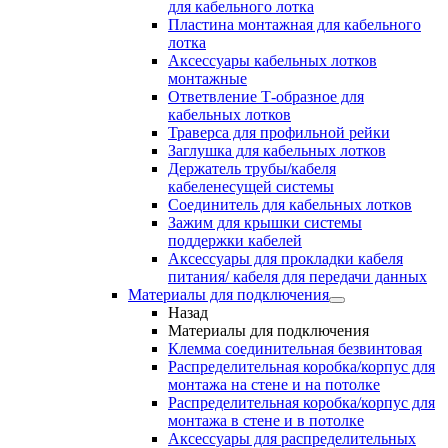
для кабельного лотка
Пластина монтажная для кабельного
лотка
Аксессуары кабельных лотков
монтажные
Ответвление Т-образное для
кабельных лотков
Траверса для профильной рейки
Заглушка для кабельных лотков
Держатель трубы/кабеля
кабеленесущей системы
Соединитель для кабельных лотков
Зажим для крышки системы
поддержки кабелей
Аксессуары для прокладки кабеля
питания/ кабеля для передачи данных
Материалы для подключения
Назад
Материалы для подключения
Клемма соединительная безвинтовая
Распределительная коробка/корпус для
монтажа на стене и на потолке
Распределительная коробка/корпус для
монтажа в стене и в потолке
Аксессуары для распределительных