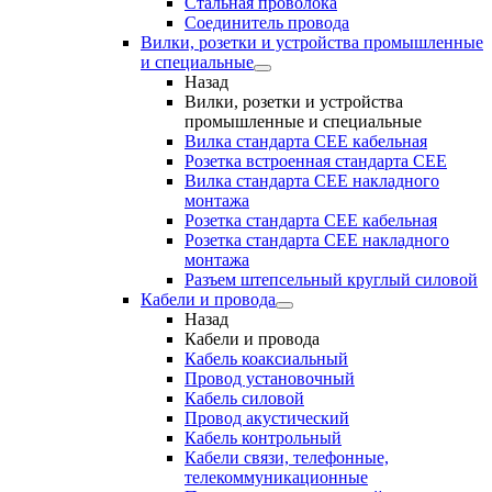
Стальная проволока
Соединитель провода
Вилки, розетки и устройства промышленные
и специальные
Назад
Вилки, розетки и устройства
промышленные и специальные
Вилка стандарта CEE кабельная
Розетка встроенная стандарта CEE
Вилка стандарта CEE накладного
монтажа
Розетка стандарта СЕЕ кабельная
Розетка стандарта СЕЕ накладного
монтажа
Разъем штепсельный круглый силовой
Кабели и провода
Назад
Кабели и провода
Кабель коаксиальный
Провод установочный
Кабель силовой
Провод акустический
Кабель контрольный
Кабели связи, телефонные,
телекоммуникационные