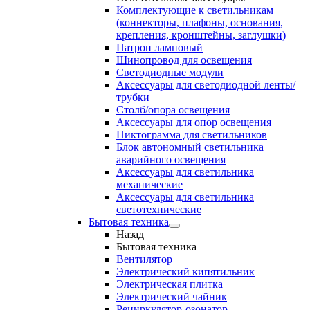
Комплектующие к светильникам
(коннекторы, плафоны, основания,
крепления, кронштейны, заглушки)
Патрон ламповый
Шинопровод для освещения
Светодиодные модули
Аксессуары для светодиодной ленты/
трубки
Столб/опора освещения
Аксессуары для опор освещения
Пиктограмма для светильников
Блок автономный светильника
аварийного освещения
Аксессуары для светильника
механические
Аксессуары для светильника
светотехнические
Бытовая техника
Назад
Бытовая техника
Вентилятор
Электрический кипятильник
Электрическая плитка
Электрический чайник
Рециркулятор-озонатор