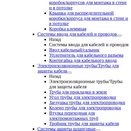
коробок/корпусов для монтажа в стене
и в потолке
Крышка для распределительной
коробки/корпуса для монтажа в стене и
в потолке
Коробка клеммная
Системы ввода для кабелей и проводов
Назад
Системы ввода для кабелей и проводов
Ввод кабельный/сальник
Уплотнитель для кабельного разъема
Контргайка для кабельного ввода
Электроизоляционные трубы/Трубы для
защиты кабеля
Назад
Электроизоляционные трубы/Трубы
для защиты кабеля
Труба для прокладки в земле
Угол трубы для электропроводки
Заглушка трубы для электропроводки
Колено трубы для электропроводки
Втулка переходная для
электромонтажных труб
Тройник трубы для защиты кабеля
Системы защиты шланговые