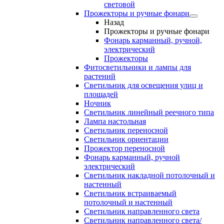
световой
Прожекторы и ручные фонари
Назад
Прожекторы и ручные фонари
Фонарь карманный, ручной,
электрический
Прожекторы
Фитосветильники и лампы для
растений
Светильник для освещения улиц и
площадей
Ночник
Светильник линейный реечного типа
Лампа настольная
Светильник переносной
Светильник ориентации
Прожектор переносной
Фонарь карманный, ручной
электрический
Светильник накладной потолочный и
настенный
Светильник встраиваемый
потолочный и настенный
Светильник направленного света
Светильник направленного света/