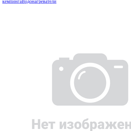
кемпинга
Водонагреватели