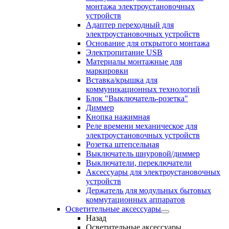
монтажа электроустановочных
устройств
Адаптер переходный для
электроустановочных устройств
Основание для открытого монтажа
Электропитание USB
Материалы монтажные для
маркировки
Вставка/крышка для
коммуникационных технологий
Блок "Выключатель-розетка"
Диммер
Кнопка нажимная
Реле времени механическое для
электроустановочных устройств
Розетка штепсельная
Выключатель шнуровой/диммер
Выключатели, переключатели
Аксессуары для электроустановочных
устройств
Держатель для модульных бытовых
коммутационных аппаратов
Осветительные аксессуары
Назад
Осветительные аксессуары