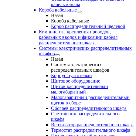
кабель-канала
Короба кабельные
Назад
Короба кабельные
Короб распределительный щелевой
Компоненты крепления проводов,
кабельных вводов и фиксации кабеля
распределительного шкафа
Системы электрических распределительных
шкафов
Назад
Системы электрических
распределительных шкафов
Корпус пустотелый
Щитовое оборудование
Щиток распределительный
малогабаритный
Малогабаритный распределительный
щиток в сборе
Обогрев распределительного шкафа
Светильник распределительного
шкафа
Вентилятор распределительного шкафа
Термостат распределительного шкафа
Распределительный щиток для