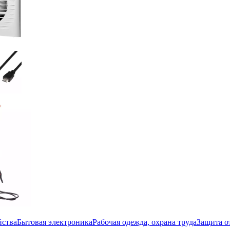
йства
Бытовая электроника
Рабочая одежда, охрана труда
Защита о