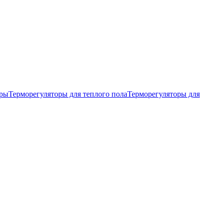
тры
Терморегуляторы для теплого пола
Терморегуляторы для