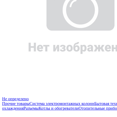
Не определено
Прочие товары
Система электромонтажных колонн
Бытовая тех
охлаждения
Разъемы
Котлы и обогреватели
Отопительные прибо