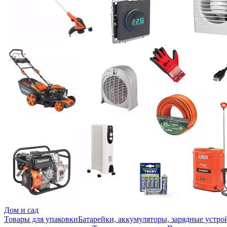
Дом и сад
Товары для упаковки
Батарейки, аккумуляторы, зарядные устро