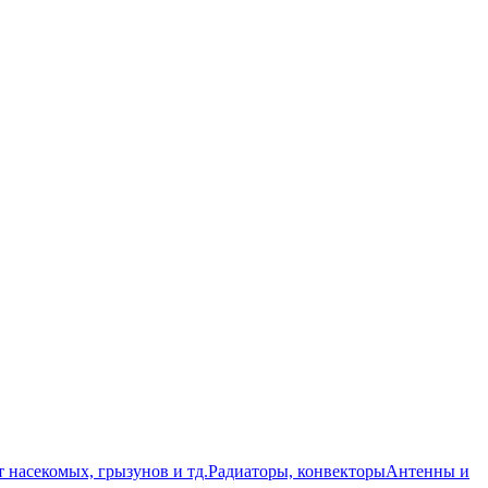
т насекомых, грызунов и тд.
Радиаторы, конвекторы
Антенны и