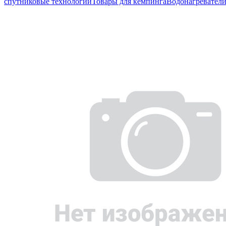
спутниковые технологии
Товары для кемпинга
Водонагревател