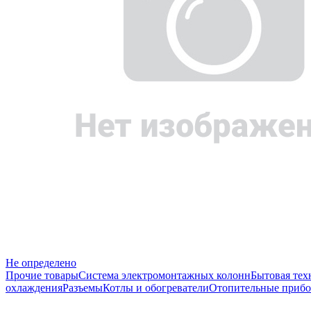
Не определено
Прочие товары
Система электромонтажных колонн
Бытовая тех
охлаждения
Разъемы
Котлы и обогреватели
Отопительные прибо