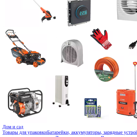
Дом и сад
Товары для упаковки
Батарейки, аккумуляторы, зарядные устро