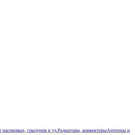
т насекомых, грызунов и тд.
Радиаторы, конвекторы
Антенны и