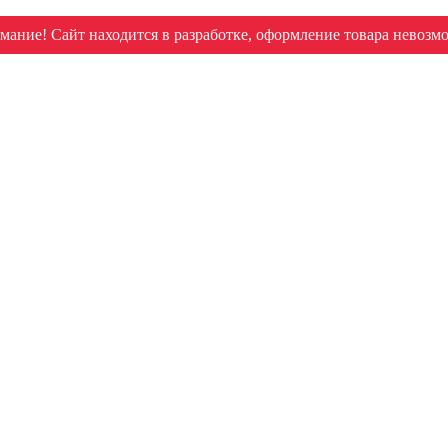
мание! Сайт находится в разработке, оформление товара невозм