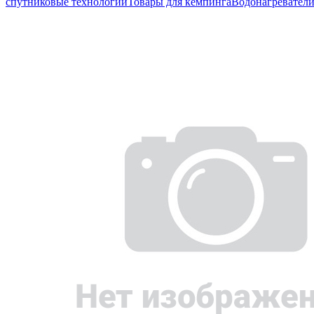
спутниковые технологии
Товары для кемпинга
Водонагревател