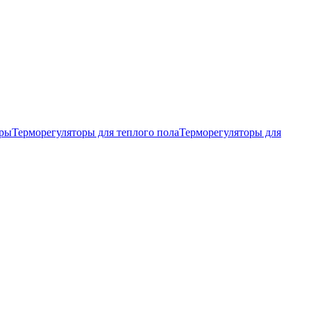
тры
Терморегуляторы для теплого пола
Терморегуляторы для