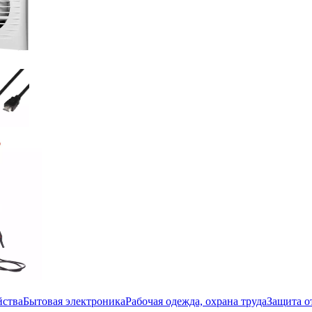
йства
Бытовая электроника
Рабочая одежда, охрана труда
Защита о