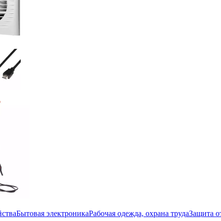
йства
Бытовая электроника
Рабочая одежда, охрана труда
Защита о