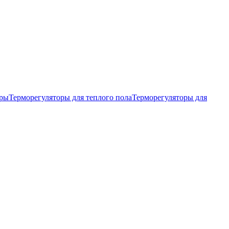
тры
Терморегуляторы для теплого пола
Терморегуляторы для