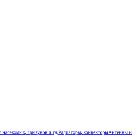
т насекомых, грызунов и тд.
Радиаторы, конвекторы
Антенны и