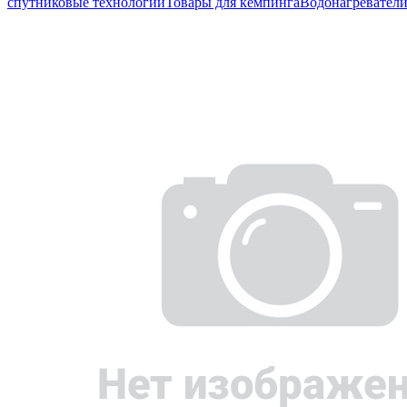
спутниковые технологии
Товары для кемпинга
Водонагревател