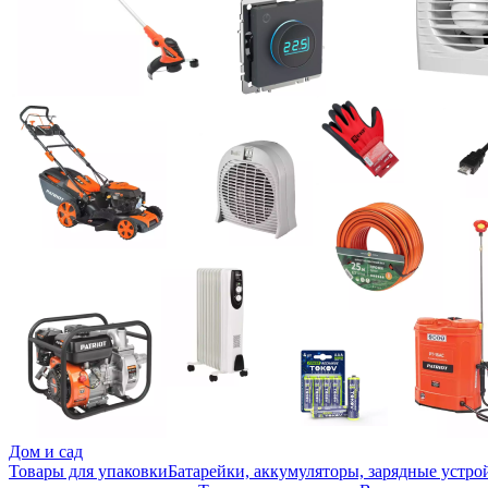
Дом и сад
Товары для упаковки
Батарейки, аккумуляторы, зарядные устро