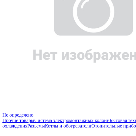
Не определено
Прочие товары
Система электромонтажных колонн
Бытовая тех
охлаждения
Разъемы
Котлы и обогреватели
Отопительные прибо