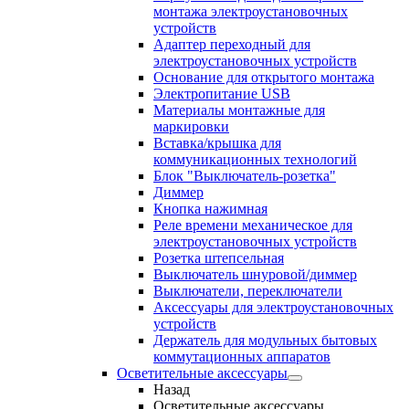
монтажа электроустановочных
устройств
Адаптер переходный для
электроустановочных устройств
Основание для открытого монтажа
Электропитание USB
Материалы монтажные для
маркировки
Вставка/крышка для
коммуникационных технологий
Блок "Выключатель-розетка"
Диммер
Кнопка нажимная
Реле времени механическое для
электроустановочных устройств
Розетка штепсельная
Выключатель шнуровой/диммер
Выключатели, переключатели
Аксессуары для электроустановочных
устройств
Держатель для модульных бытовых
коммутационных аппаратов
Осветительные аксессуары
Назад
Осветительные аксессуары