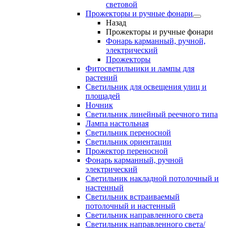
световой
Прожекторы и ручные фонари
Назад
Прожекторы и ручные фонари
Фонарь карманный, ручной,
электрический
Прожекторы
Фитосветильники и лампы для
растений
Светильник для освещения улиц и
площадей
Ночник
Светильник линейный реечного типа
Лампа настольная
Светильник переносной
Светильник ориентации
Прожектор переносной
Фонарь карманный, ручной
электрический
Светильник накладной потолочный и
настенный
Светильник встраиваемый
потолочный и настенный
Светильник направленного света
Светильник направленного света/