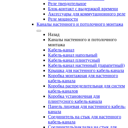
Реле твердотельное
Блок-контакт с выдержкой времени
Аксессуары для коммутационного реле
Реле мощности
Каналы настенного и потолочного монтажа
Назад
Каналы настенного и потолочного
монтажа
Кабель-канал
Кабель-канал напольный
Кабель-канал плинтусный
Кабель-канал настенный (парапетный)
Крышка для настенного кабель-канала
Коробка монтажная для настенного
кабель-канала
Коробка распределительная для систем
кабель-каналов
Коробка установочная для
плинтусного кабель-канала
Панель лицевая для настенного кабель-
канала
Соединитель на стык для настенного
кабель-канала
Соединитель/накладка на стык для