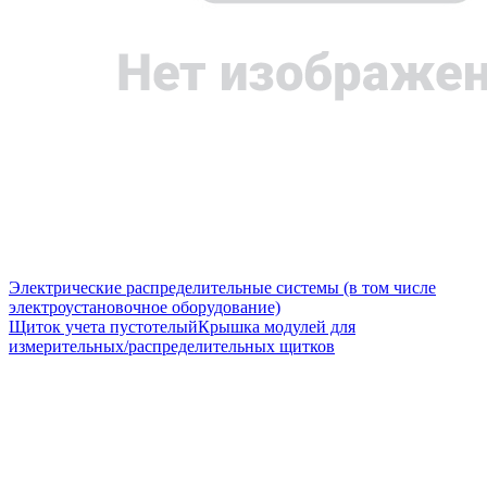
Электрические распределительные системы (в том числе
электроустановочное оборудование)
Щиток учета пустотелый
Крышка модулей для
измерительных/распределительных щитков