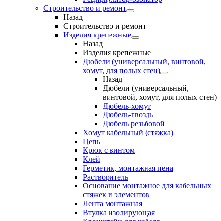
Строительство и ремонт
Назад
Строительство и ремонт
Изделия крепежные
Назад
Изделия крепежные
Дюбели (универсальный, винтовой,
хомут, для полых стен)
Назад
Дюбели (универсальный,
винтовой, хомут, для полых стен)
Дюбель-хомут
Дюбель-гвоздь
Дюбель резьбовой
Хомут кабельный (стяжка)
Цепь
Крюк с винтом
Клей
Герметик, монтажная пена
Растворитель
Основание монтажное для кабельных
стяжек и элементов
Лента монтажная
Втулка изолирующая