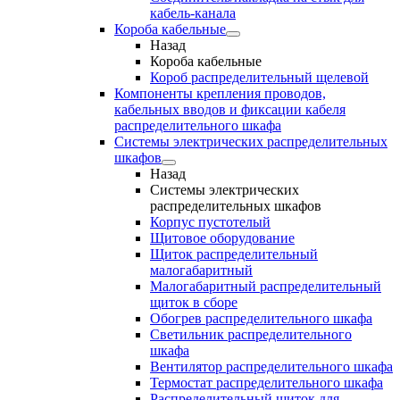
кабель-канала
Короба кабельные
Назад
Короба кабельные
Короб распределительный щелевой
Компоненты крепления проводов,
кабельных вводов и фиксации кабеля
распределительного шкафа
Системы электрических распределительных
шкафов
Назад
Системы электрических
распределительных шкафов
Корпус пустотелый
Щитовое оборудование
Щиток распределительный
малогабаритный
Малогабаритный распределительный
щиток в сборе
Обогрев распределительного шкафа
Светильник распределительного
шкафа
Вентилятор распределительного шкафа
Термостат распределительного шкафа
Распределительный щиток для