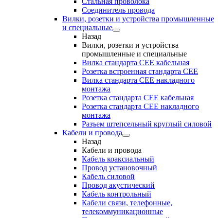
Стальная проволока
Соединитель провода
Вилки, розетки и устройства промышленные
и специальные
Назад
Вилки, розетки и устройства
промышленные и специальные
Вилка стандарта CEE кабельная
Розетка встроенная стандарта CEE
Вилка стандарта CEE накладного
монтажа
Розетка стандарта СЕЕ кабельная
Розетка стандарта СЕЕ накладного
монтажа
Разъем штепсельный круглый силовой
Кабели и провода
Назад
Кабели и провода
Кабель коаксиальный
Провод установочный
Кабель силовой
Провод акустический
Кабель контрольный
Кабели связи, телефонные,
телекоммуникационные