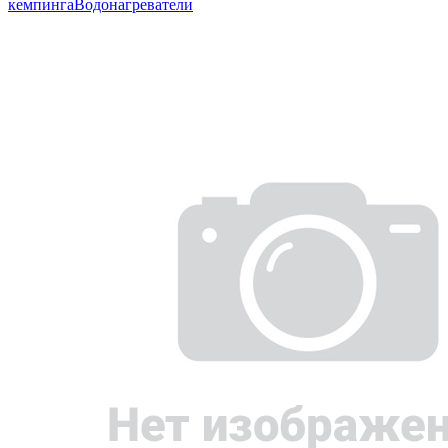
кемпинга
Водонагреватели