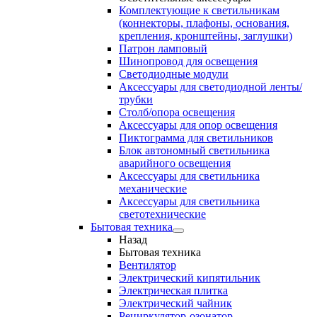
Комплектующие к светильникам
(коннекторы, плафоны, основания,
крепления, кронштейны, заглушки)
Патрон ламповый
Шинопровод для освещения
Светодиодные модули
Аксессуары для светодиодной ленты/
трубки
Столб/опора освещения
Аксессуары для опор освещения
Пиктограмма для светильников
Блок автономный светильника
аварийного освещения
Аксессуары для светильника
механические
Аксессуары для светильника
светотехнические
Бытовая техника
Назад
Бытовая техника
Вентилятор
Электрический кипятильник
Электрическая плитка
Электрический чайник
Рециркулятор-озонатор