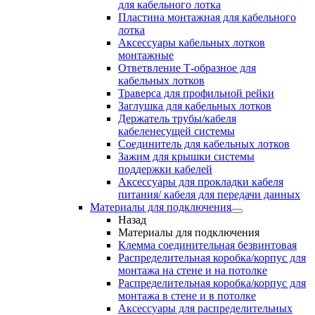
для кабельного лотка
Пластина монтажная для кабельного
лотка
Аксессуары кабельных лотков
монтажные
Ответвление Т-образное для
кабельных лотков
Траверса для профильной рейки
Заглушка для кабельных лотков
Держатель трубы/кабеля
кабеленесущей системы
Соединитель для кабельных лотков
Зажим для крышки системы
поддержки кабелей
Аксессуары для прокладки кабеля
питания/ кабеля для передачи данных
Материалы для подключения
Назад
Материалы для подключения
Клемма соединительная безвинтовая
Распределительная коробка/корпус для
монтажа на стене и на потолке
Распределительная коробка/корпус для
монтажа в стене и в потолке
Аксессуары для распределительных