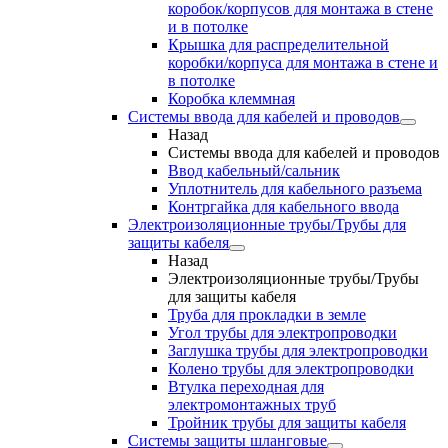
коробок/корпусов для монтажа в стене
и в потолке
Крышка для распределительной
коробки/корпуса для монтажа в стене и
в потолке
Коробка клеммная
Системы ввода для кабелей и проводов
Назад
Системы ввода для кабелей и проводов
Ввод кабельный/сальник
Уплотнитель для кабельного разъема
Контргайка для кабельного ввода
Электроизоляционные трубы/Трубы для
защиты кабеля
Назад
Электроизоляционные трубы/Трубы
для защиты кабеля
Труба для прокладки в земле
Угол трубы для электропроводки
Заглушка трубы для электропроводки
Колено трубы для электропроводки
Втулка переходная для
электромонтажных труб
Тройник трубы для защиты кабеля
Системы защиты шланговые