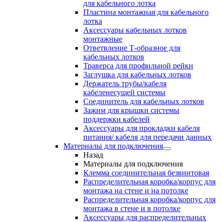
для кабельного лотка
Пластина монтажная для кабельного
лотка
Аксессуары кабельных лотков
монтажные
Ответвление Т-образное для
кабельных лотков
Траверса для профильной рейки
Заглушка для кабельных лотков
Держатель трубы/кабеля
кабеленесущей системы
Соединитель для кабельных лотков
Зажим для крышки системы
поддержки кабелей
Аксессуары для прокладки кабеля
питания/ кабеля для передачи данных
Материалы для подключения
Назад
Материалы для подключения
Клемма соединительная безвинтовая
Распределительная коробка/корпус для
монтажа на стене и на потолке
Распределительная коробка/корпус для
монтажа в стене и в потолке
Аксессуары для распределительных