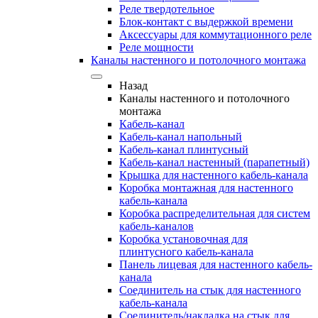
Реле твердотельное
Блок-контакт с выдержкой времени
Аксессуары для коммутационного реле
Реле мощности
Каналы настенного и потолочного монтажа
Назад
Каналы настенного и потолочного
монтажа
Кабель-канал
Кабель-канал напольный
Кабель-канал плинтусный
Кабель-канал настенный (парапетный)
Крышка для настенного кабель-канала
Коробка монтажная для настенного
кабель-канала
Коробка распределительная для систем
кабель-каналов
Коробка установочная для
плинтусного кабель-канала
Панель лицевая для настенного кабель-
канала
Соединитель на стык для настенного
кабель-канала
Соединитель/накладка на стык для