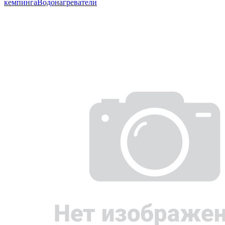
кемпинга
Водонагреватели