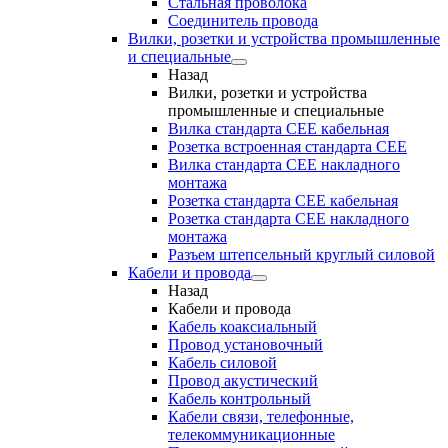
Стальная проволока
Соединитель провода
Вилки, розетки и устройства промышленные
и специальные
Назад
Вилки, розетки и устройства
промышленные и специальные
Вилка стандарта CEE кабельная
Розетка встроенная стандарта CEE
Вилка стандарта CEE накладного
монтажа
Розетка стандарта СЕЕ кабельная
Розетка стандарта СЕЕ накладного
монтажа
Разъем штепсельный круглый силовой
Кабели и провода
Назад
Кабели и провода
Кабель коаксиальный
Провод установочный
Кабель силовой
Провод акустический
Кабель контрольный
Кабели связи, телефонные,
телекоммуникационные