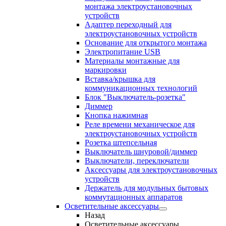
монтажа электроустановочных
устройств
Адаптер переходный для
электроустановочных устройств
Основание для открытого монтажа
Электропитание USB
Материалы монтажные для
маркировки
Вставка/крышка для
коммуникационных технологий
Блок "Выключатель-розетка"
Диммер
Кнопка нажимная
Реле времени механическое для
электроустановочных устройств
Розетка штепсельная
Выключатель шнуровой/диммер
Выключатели, переключатели
Аксессуары для электроустановочных
устройств
Держатель для модульных бытовых
коммутационных аппаратов
Осветительные аксессуары
Назад
Осветительные аксессуары