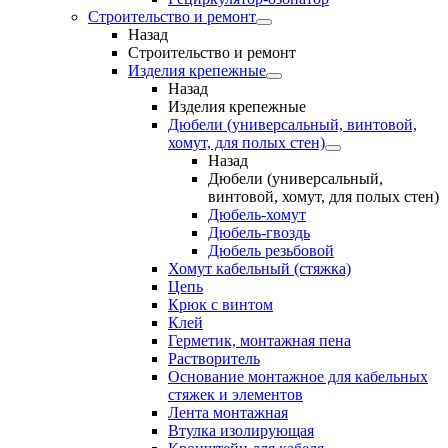
Строительство и ремонт
Назад
Строительство и ремонт
Изделия крепежные
Назад
Изделия крепежные
Дюбели (универсальный, винтовой,
хомут, для полых стен)
Назад
Дюбели (универсальный,
винтовой, хомут, для полых стен)
Дюбель-хомут
Дюбель-гвоздь
Дюбель резьбовой
Хомут кабельный (стяжка)
Цепь
Крюк с винтом
Клей
Герметик, монтажная пена
Растворитель
Основание монтажное для кабельных
стяжек и элементов
Лента монтажная
Втулка изолирующая