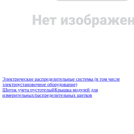
Электрические распределительные системы (в том числе
электроустановочное оборудование)
Щиток учета пустотелый
Крышка модулей для
измерительных/распределительных щитков