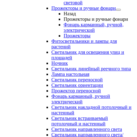
световой
Прожекторы и ручные фонари
Назад
Прожекторы и ручные фонари
Фонарь карманный, ручной,
электрический
Прожекторы
Фитосветильники и лампы для
растений
Светильник для освещения улиц и
площадей
Ночник
Светильник линейный реечного типа
Лампа настольная
Светильник переносной
Светильник ориентации
Прожектор переносной
Фонарь карманный, ручной
электрический
Светильник накладной потолочный и
настенный
Светильник встраиваемый
потолочный и настенный
Светильник направленного света
Светильник направленного света/