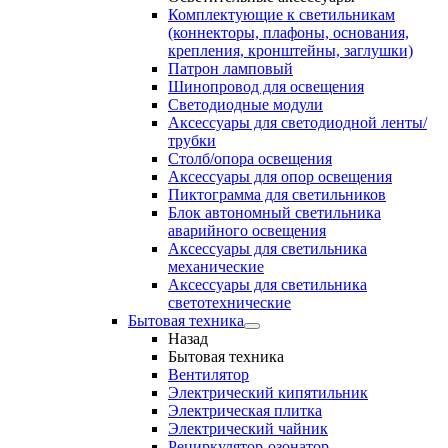
Комплектующие к светильникам
(коннекторы, плафоны, основания,
крепления, кронштейны, заглушки)
Патрон ламповый
Шинопровод для освещения
Светодиодные модули
Аксессуары для светодиодной ленты/
трубки
Столб/опора освещения
Аксессуары для опор освещения
Пиктограмма для светильников
Блок автономный светильника
аварийного освещения
Аксессуары для светильника
механические
Аксессуары для светильника
светотехнические
Бытовая техника
Назад
Бытовая техника
Вентилятор
Электрический кипятильник
Электрическая плитка
Электрический чайник
Рециркулятор-озонатор