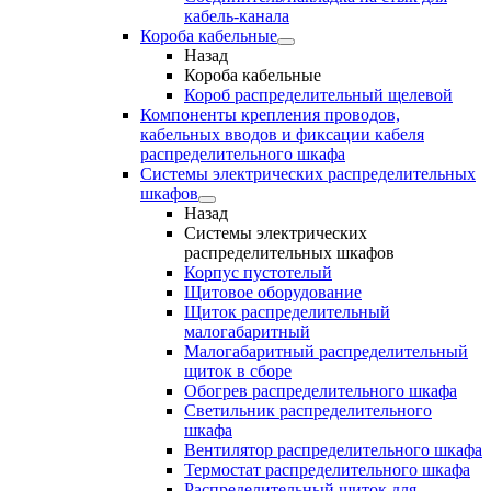
кабель-канала
Короба кабельные
Назад
Короба кабельные
Короб распределительный щелевой
Компоненты крепления проводов,
кабельных вводов и фиксации кабеля
распределительного шкафа
Системы электрических распределительных
шкафов
Назад
Системы электрических
распределительных шкафов
Корпус пустотелый
Щитовое оборудование
Щиток распределительный
малогабаритный
Малогабаритный распределительный
щиток в сборе
Обогрев распределительного шкафа
Светильник распределительного
шкафа
Вентилятор распределительного шкафа
Термостат распределительного шкафа
Распределительный щиток для