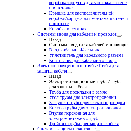
коробок/корпусов для монтажа в стене
и в потолке
Крышка для распределительной
коробки/корпуса для монтажа в стене и
в потолке
Коробка клеммная
Системы ввода для кабелей и проводов
Назад
Системы ввода для кабелей и проводов
Ввод кабельный/сальник
Уплотнитель для кабельного разъема
Контргайка для кабельного ввода
Электроизоляционные трубы/Трубы для
защиты кабеля
Назад
Электроизоляционные трубы/Трубы
для защиты кабеля
Труба для прокладки в земле
Угол трубы для электропроводки
Заглушка трубы для электропроводки
Колено трубы для электропроводки
Втулка переходная для
электромонтажных труб
Тройник трубы для защиты кабеля
Системы защиты шланговые