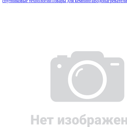
спутниковые технологии
Товары для кемпинга
Водонагревател