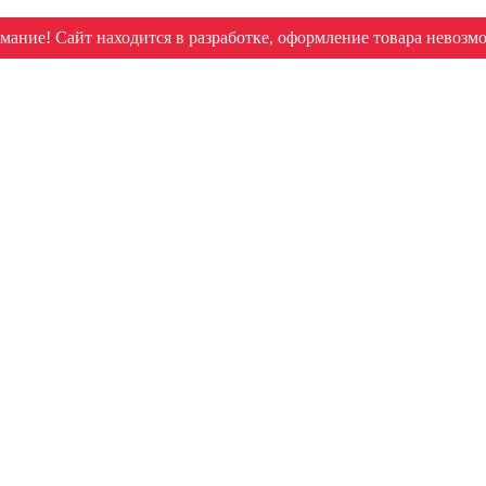
мание! Сайт находится в разработке, оформление товара невозм