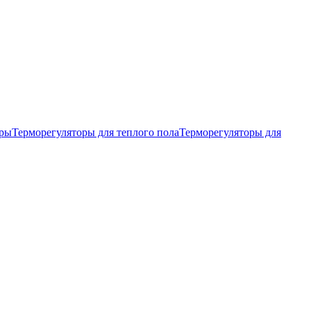
тры
Терморегуляторы для теплого пола
Терморегуляторы для