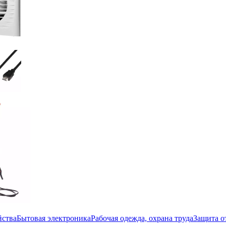
йства
Бытовая электроника
Рабочая одежда, охрана труда
Защита о