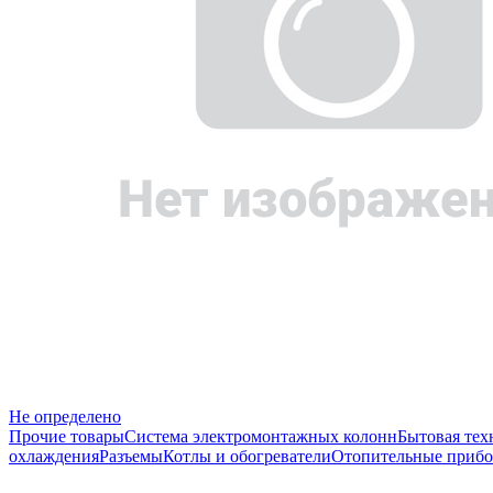
Не определено
Прочие товары
Система электромонтажных колонн
Бытовая тех
охлаждения
Разъемы
Котлы и обогреватели
Отопительные прибо