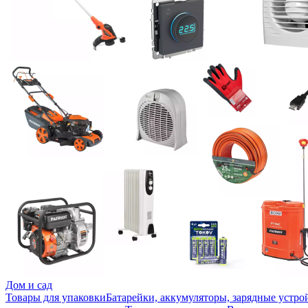
Дом и сад
Товары для упаковки
Батарейки, аккумуляторы, зарядные устро