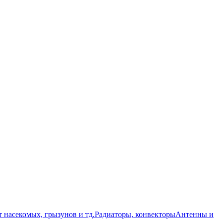
т насекомых, грызунов и тд.
Радиаторы, конвекторы
Антенны и