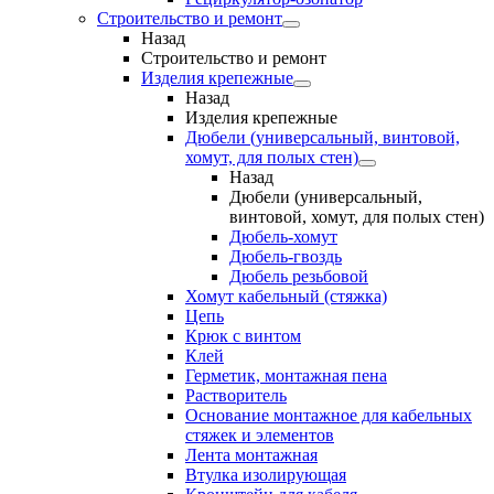
Строительство и ремонт
Назад
Строительство и ремонт
Изделия крепежные
Назад
Изделия крепежные
Дюбели (универсальный, винтовой,
хомут, для полых стен)
Назад
Дюбели (универсальный,
винтовой, хомут, для полых стен)
Дюбель-хомут
Дюбель-гвоздь
Дюбель резьбовой
Хомут кабельный (стяжка)
Цепь
Крюк с винтом
Клей
Герметик, монтажная пена
Растворитель
Основание монтажное для кабельных
стяжек и элементов
Лента монтажная
Втулка изолирующая