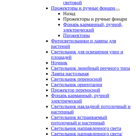
световой
Прожекторы и ручные фонари
Назад
Прожекторы и ручные фонари
Фонарь карманный, ручной,
электрический
Прожекторы
Фитосветильники и лампы для
растений
Светильник для освещения улиц и
площадей
Ночник
Светильник линейный реечного типа
Лампа настольная
Светильник переносной
Светильник ориентации
Прожектор переносной
Фонарь карманный, ручной
электрический
Светильник накладной потолочный и
настенный
Светильник встраиваемый
потолочный и настенный
Светильник направленного света
Светильник направленного света/