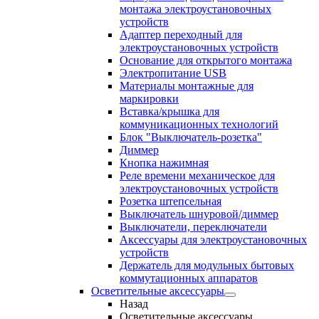
монтажа электроустановочных
устройств
Адаптер переходный для
электроустановочных устройств
Основание для открытого монтажа
Электропитание USB
Материалы монтажные для
маркировки
Вставка/крышка для
коммуникационных технологий
Блок "Выключатель-розетка"
Диммер
Кнопка нажимная
Реле времени механическое для
электроустановочных устройств
Розетка штепсельная
Выключатель шнуровой/диммер
Выключатели, переключатели
Аксессуары для электроустановочных
устройств
Держатель для модульных бытовых
коммутационных аппаратов
Осветительные аксессуары
Назад
Осветительные аксессуары