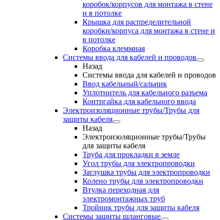
коробок/корпусов для монтажа в стене
и в потолке
Крышка для распределительной
коробки/корпуса для монтажа в стене и
в потолке
Коробка клеммная
Системы ввода для кабелей и проводов
Назад
Системы ввода для кабелей и проводов
Ввод кабельный/сальник
Уплотнитель для кабельного разъема
Контргайка для кабельного ввода
Электроизоляционные трубы/Трубы для
защиты кабеля
Назад
Электроизоляционные трубы/Трубы
для защиты кабеля
Труба для прокладки в земле
Угол трубы для электропроводки
Заглушка трубы для электропроводки
Колено трубы для электропроводки
Втулка переходная для
электромонтажных труб
Тройник трубы для защиты кабеля
Системы защиты шланговые