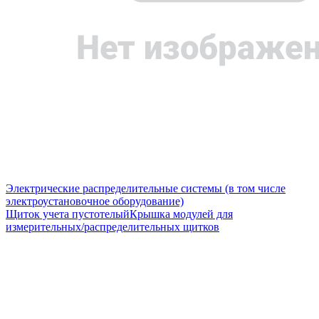
Электрические распределительные системы (в том числе
электроустановочное оборудование)
Щиток учета пустотелый
Крышка модулей для
измерительных/распределительных щитков