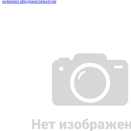
кемпинга
Водонагреватели