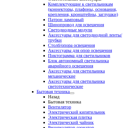
Комплектующие к светильникам
(коннекторы, плафоны, основания,
крепления, кронштейны, заглушки)
Патрон ламповый
Шинопровод для освещения
Светодиодные модули
Аксессуары для светодиодной ленты/
трубки
Столб/опора освещения
Аксессуары для опор освещения
Пиктограмма для светильников
Блок автономный светильника
аварийного освещения
Аксессуары для светильника
механические
Аксессуары для светильника
светотехнические
Бытовая техника
Назад
Бытовая техника
Вентилятор
Электрический кипятильник
Электрическая плитка
Электрический чайник
Рециркулятор-озонатор