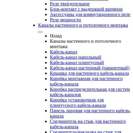
Реле твердотельное
Блок-контакт с выдержкой времени
Аксессуары для коммутационного реле
Реле мощности
Каналы настенного и потолочного монтажа
Назад
Каналы настенного и потолочного
монтажа
Кабель-канал
Кабель-канал напольный
Кабель-канал плинтусный
Кабель-канал настенный (парапетный)
Крышка для настенного кабель-канала
Коробка монтажная для настенного
кабель-канала
Коробка распределительная для систем
кабель-каналов
Коробка установочная для
плинтусного кабель-канала
Панель лицевая для настенного кабель-
канала
Соединитель на стык для настенного
кабель-канала
Соединитель/накладка на стык для