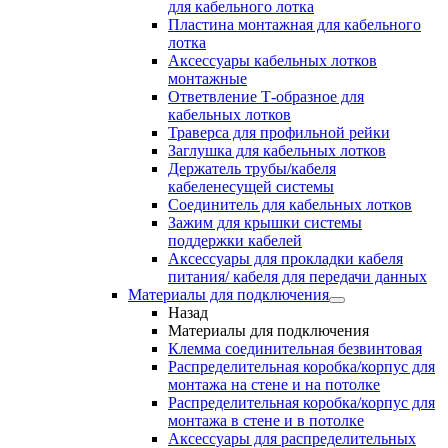
для кабельного лотка
Пластина монтажная для кабельного
лотка
Аксессуары кабельных лотков
монтажные
Ответвление Т-образное для
кабельных лотков
Траверса для профильной рейки
Заглушка для кабельных лотков
Держатель трубы/кабеля
кабеленесущей системы
Соединитель для кабельных лотков
Зажим для крышки системы
поддержки кабелей
Аксессуары для прокладки кабеля
питания/ кабеля для передачи данных
Материалы для подключения
Назад
Материалы для подключения
Клемма соединительная безвинтовая
Распределительная коробка/корпус для
монтажа на стене и на потолке
Распределительная коробка/корпус для
монтажа в стене и в потолке
Аксессуары для распределительных