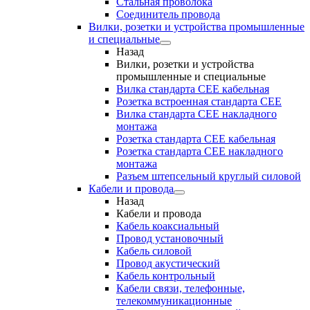
Стальная проволока
Соединитель провода
Вилки, розетки и устройства промышленные
и специальные
Назад
Вилки, розетки и устройства
промышленные и специальные
Вилка стандарта CEE кабельная
Розетка встроенная стандарта CEE
Вилка стандарта CEE накладного
монтажа
Розетка стандарта СЕЕ кабельная
Розетка стандарта СЕЕ накладного
монтажа
Разъем штепсельный круглый силовой
Кабели и провода
Назад
Кабели и провода
Кабель коаксиальный
Провод установочный
Кабель силовой
Провод акустический
Кабель контрольный
Кабели связи, телефонные,
телекоммуникационные