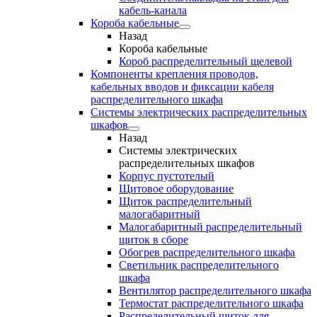
кабель-канала
Короба кабельные
Назад
Короба кабельные
Короб распределительный щелевой
Компоненты крепления проводов,
кабельных вводов и фиксации кабеля
распределительного шкафа
Системы электрических распределительных
шкафов
Назад
Системы электрических
распределительных шкафов
Корпус пустотелый
Щитовое оборудование
Щиток распределительный
малогабаритный
Малогабаритный распределительный
щиток в сборе
Обогрев распределительного шкафа
Светильник распределительного
шкафа
Вентилятор распределительного шкафа
Термостат распределительного шкафа
Распределительный щиток для