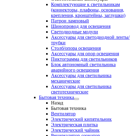
Комплектующие к светильникам
(коннекторы, плафоны, основания,
крепления, кронштейны, заглушки)
Патрон ламповый
Шинопровод для освещения
Светодиодные модули
Аксессуары для светодиодной ленты/
трубки
Столб/опора освещения
Аксессуары для опор освещения
Пиктограмма для светильников
Блок автономный светильника
аварийного освещения
Аксессуары для светильника
механические
Аксессуары для светильника
светотехнические
Бытовая техника
Назад
Бытовая техника
Вентилятор
Электрический кипятильник
Электрическая плитка
Электрический чайник
Рециркулятор-озонатор