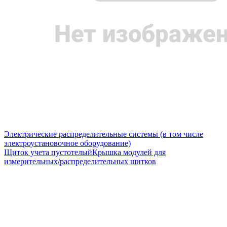
Электрические распределительные системы (в том числе
электроустановочное оборудование)
Щиток учета пустотелый
Крышка модулей для
измерительных/распределительных щитков