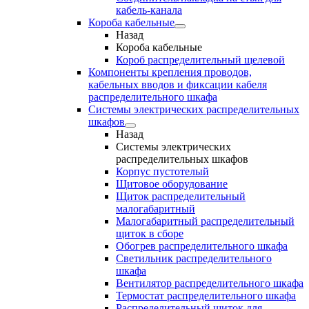
кабель-канала
Короба кабельные
Назад
Короба кабельные
Короб распределительный щелевой
Компоненты крепления проводов,
кабельных вводов и фиксации кабеля
распределительного шкафа
Системы электрических распределительных
шкафов
Назад
Системы электрических
распределительных шкафов
Корпус пустотелый
Щитовое оборудование
Щиток распределительный
малогабаритный
Малогабаритный распределительный
щиток в сборе
Обогрев распределительного шкафа
Светильник распределительного
шкафа
Вентилятор распределительного шкафа
Термостат распределительного шкафа
Распределительный щиток для