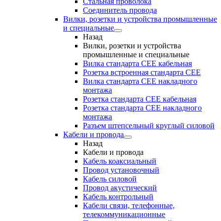
Стальная проволока
Соединитель провода
Вилки, розетки и устройства промышленные
и специальные
Назад
Вилки, розетки и устройства
промышленные и специальные
Вилка стандарта CEE кабельная
Розетка встроенная стандарта CEE
Вилка стандарта CEE накладного
монтажа
Розетка стандарта СЕЕ кабельная
Розетка стандарта СЕЕ накладного
монтажа
Разъем штепсельный круглый силовой
Кабели и провода
Назад
Кабели и провода
Кабель коаксиальный
Провод установочный
Кабель силовой
Провод акустический
Кабель контрольный
Кабели связи, телефонные,
телекоммуникационные