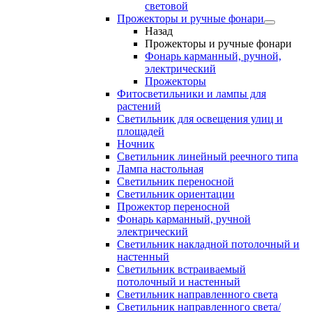
световой
Прожекторы и ручные фонари
Назад
Прожекторы и ручные фонари
Фонарь карманный, ручной,
электрический
Прожекторы
Фитосветильники и лампы для
растений
Светильник для освещения улиц и
площадей
Ночник
Светильник линейный реечного типа
Лампа настольная
Светильник переносной
Светильник ориентации
Прожектор переносной
Фонарь карманный, ручной
электрический
Светильник накладной потолочный и
настенный
Светильник встраиваемый
потолочный и настенный
Светильник направленного света
Светильник направленного света/