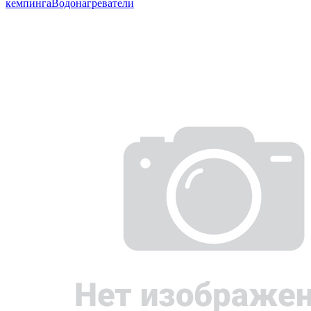
кемпинга
Водонагреватели