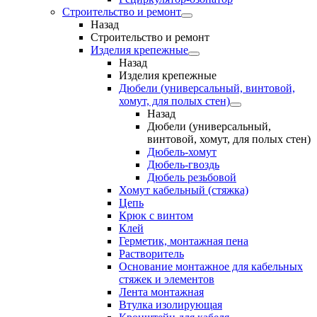
Строительство и ремонт
Назад
Строительство и ремонт
Изделия крепежные
Назад
Изделия крепежные
Дюбели (универсальный, винтовой,
хомут, для полых стен)
Назад
Дюбели (универсальный,
винтовой, хомут, для полых стен)
Дюбель-хомут
Дюбель-гвоздь
Дюбель резьбовой
Хомут кабельный (стяжка)
Цепь
Крюк с винтом
Клей
Герметик, монтажная пена
Растворитель
Основание монтажное для кабельных
стяжек и элементов
Лента монтажная
Втулка изолирующая