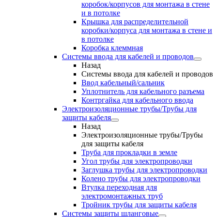
коробок/корпусов для монтажа в стене
и в потолке
Крышка для распределительной
коробки/корпуса для монтажа в стене и
в потолке
Коробка клеммная
Системы ввода для кабелей и проводов
Назад
Системы ввода для кабелей и проводов
Ввод кабельный/сальник
Уплотнитель для кабельного разъема
Контргайка для кабельного ввода
Электроизоляционные трубы/Трубы для
защиты кабеля
Назад
Электроизоляционные трубы/Трубы
для защиты кабеля
Труба для прокладки в земле
Угол трубы для электропроводки
Заглушка трубы для электропроводки
Колено трубы для электропроводки
Втулка переходная для
электромонтажных труб
Тройник трубы для защиты кабеля
Системы защиты шланговые