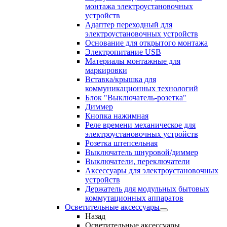
монтажа электроустановочных
устройств
Адаптер переходный для
электроустановочных устройств
Основание для открытого монтажа
Электропитание USB
Материалы монтажные для
маркировки
Вставка/крышка для
коммуникационных технологий
Блок "Выключатель-розетка"
Диммер
Кнопка нажимная
Реле времени механическое для
электроустановочных устройств
Розетка штепсельная
Выключатель шнуровой/диммер
Выключатели, переключатели
Аксессуары для электроустановочных
устройств
Держатель для модульных бытовых
коммутационных аппаратов
Осветительные аксессуары
Назад
Осветительные аксессуары