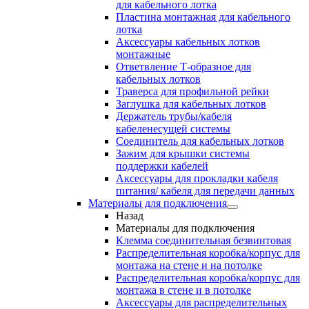
для кабельного лотка
Пластина монтажная для кабельного
лотка
Аксессуары кабельных лотков
монтажные
Ответвление Т-образное для
кабельных лотков
Траверса для профильной рейки
Заглушка для кабельных лотков
Держатель трубы/кабеля
кабеленесущей системы
Соединитель для кабельных лотков
Зажим для крышки системы
поддержки кабелей
Аксессуары для прокладки кабеля
питания/ кабеля для передачи данных
Материалы для подключения
Назад
Материалы для подключения
Клемма соединительная безвинтовая
Распределительная коробка/корпус для
монтажа на стене и на потолке
Распределительная коробка/корпус для
монтажа в стене и в потолке
Аксессуары для распределительных