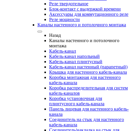
Реле твердотельное
Блок-контакт с выдержкой времени
Аксессуары для коммутационного реле
Реле мощности
Каналы настенного и потолочного монтажа
Назад
Каналы настенного и потолочного
монтажа
Кабель-канал
Кабель-канал напольный
Кабель-канал плинтусный
Кабель-канал настенный (парапетный)
Крышка для настенного кабель-канала
Коробка монтажная для настенного
кабель-канала
Коробка распределительная для систем
кабель-каналов
Коробка установочная для
плинтусного кабель-канала
Панель лицевая для настенного кабель-
канала
Соединитель на стык для настенного
кабель-канала
Соединитель/накладка на стык для