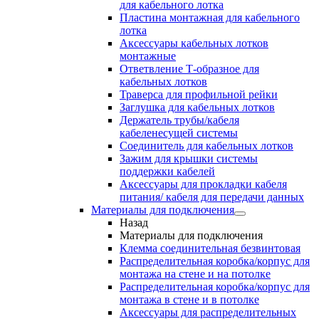
для кабельного лотка
Пластина монтажная для кабельного
лотка
Аксессуары кабельных лотков
монтажные
Ответвление Т-образное для
кабельных лотков
Траверса для профильной рейки
Заглушка для кабельных лотков
Держатель трубы/кабеля
кабеленесущей системы
Соединитель для кабельных лотков
Зажим для крышки системы
поддержки кабелей
Аксессуары для прокладки кабеля
питания/ кабеля для передачи данных
Материалы для подключения
Назад
Материалы для подключения
Клемма соединительная безвинтовая
Распределительная коробка/корпус для
монтажа на стене и на потолке
Распределительная коробка/корпус для
монтажа в стене и в потолке
Аксессуары для распределительных