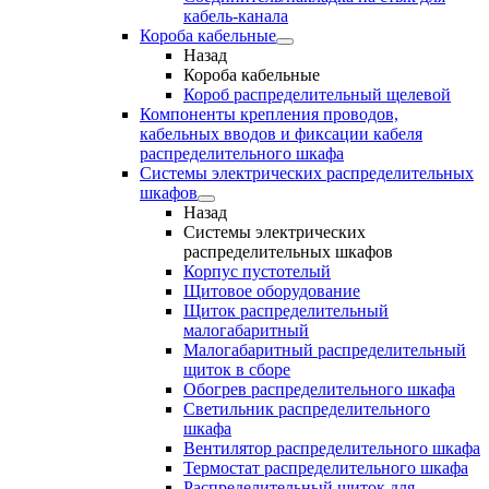
кабель-канала
Короба кабельные
Назад
Короба кабельные
Короб распределительный щелевой
Компоненты крепления проводов,
кабельных вводов и фиксации кабеля
распределительного шкафа
Системы электрических распределительных
шкафов
Назад
Системы электрических
распределительных шкафов
Корпус пустотелый
Щитовое оборудование
Щиток распределительный
малогабаритный
Малогабаритный распределительный
щиток в сборе
Обогрев распределительного шкафа
Светильник распределительного
шкафа
Вентилятор распределительного шкафа
Термостат распределительного шкафа
Распределительный щиток для