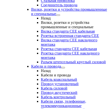
Стальная проволока
Соединитель провода
Вилки, розетки и устройства промышленные
и специальные
Назад
Вилки, розетки и устройства
промышленные и специальные
Вилка стандарта CEE кабельная
Розетка встроенная стандарта CEE
Вилка стандарта CEE накладного
монтажа
Розетка стандарта СЕЕ кабельная
Розетка стандарта СЕЕ накладного
монтажа
Разъем штепсельный круглый силовой
Кабели и провода
Назад
Кабели и провода
Кабель коаксиальный
Провод установочный
Кабель силовой
Провод акустический
Кабель контрольный
Кабели связи, телефонные,
телекоммуникационные