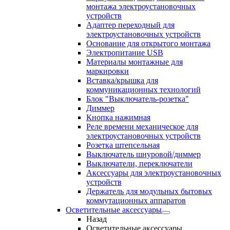
монтажа электроустановочных
устройств
Адаптер переходный для
электроустановочных устройств
Основание для открытого монтажа
Электропитание USB
Материалы монтажные для
маркировки
Вставка/крышка для
коммуникационных технологий
Блок "Выключатель-розетка"
Диммер
Кнопка нажимная
Реле времени механическое для
электроустановочных устройств
Розетка штепсельная
Выключатель шнуровой/диммер
Выключатели, переключатели
Аксессуары для электроустановочных
устройств
Держатель для модульных бытовых
коммутационных аппаратов
Осветительные аксессуары
Назад
Осветительные аксессуары