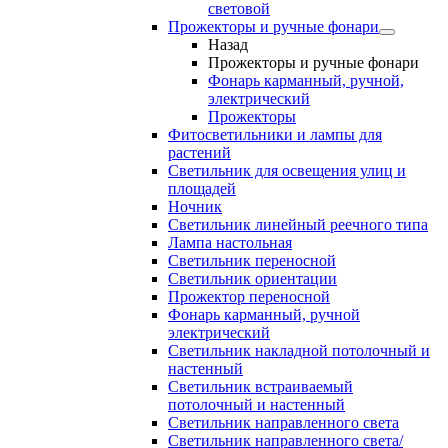
световой
Прожекторы и ручные фонари
Назад
Прожекторы и ручные фонари
Фонарь карманный, ручной,
электрический
Прожекторы
Фитосветильники и лампы для
растений
Светильник для освещения улиц и
площадей
Ночник
Светильник линейный реечного типа
Лампа настольная
Светильник переносной
Светильник ориентации
Прожектор переносной
Фонарь карманный, ручной
электрический
Светильник накладной потолочный и
настенный
Светильник встраиваемый
потолочный и настенный
Светильник направленного света
Светильник направленного света/