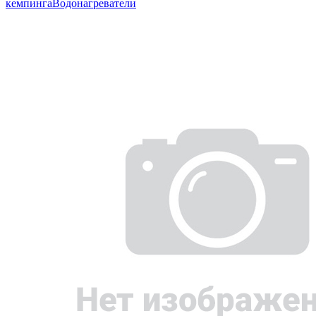
кемпинга
Водонагреватели