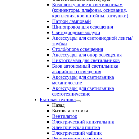
Комплектующие к светильникам
(коннекторы, плафоны, основания,
крепления, кронштейны, заглушки)
Патрон ламповый
Шинопровод для освещения
Светодиодные модули
Аксессуары для светодиодной ленты/
трубки
Столб/опора освещения
Аксессуары для опор освещения
Пиктограмма для светильников
Блок автономный светильника
аварийного освещения
Аксессуары для светильника
механические
Аксессуары для светильника
светотехнические
Бытовая техника
Назад
Бытовая техника
Вентилятор
Электрический кипятильник
Электрическая плитка
Электрический чайник
Рециркулятор-озонатор