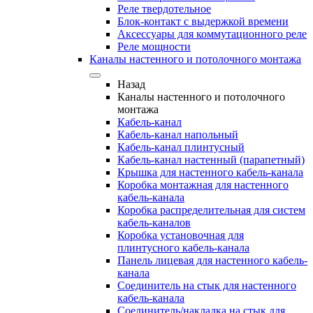
Реле твердотельное
Блок-контакт с выдержкой времени
Аксессуары для коммутационного реле
Реле мощности
Каналы настенного и потолочного монтажа
Назад
Каналы настенного и потолочного
монтажа
Кабель-канал
Кабель-канал напольный
Кабель-канал плинтусный
Кабель-канал настенный (парапетный)
Крышка для настенного кабель-канала
Коробка монтажная для настенного
кабель-канала
Коробка распределительная для систем
кабель-каналов
Коробка установочная для
плинтусного кабель-канала
Панель лицевая для настенного кабель-
канала
Соединитель на стык для настенного
кабель-канала
Соединитель/накладка на стык для