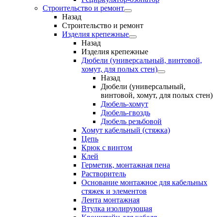
Строительство и ремонт
Назад
Строительство и ремонт
Изделия крепежные
Назад
Изделия крепежные
Дюбели (универсальный, винтовой,
хомут, для полых стен)
Назад
Дюбели (универсальный,
винтовой, хомут, для полых стен)
Дюбель-хомут
Дюбель-гвоздь
Дюбель резьбовой
Хомут кабельный (стяжка)
Цепь
Крюк с винтом
Клей
Герметик, монтажная пена
Растворитель
Основание монтажное для кабельных
стяжек и элементов
Лента монтажная
Втулка изолирующая