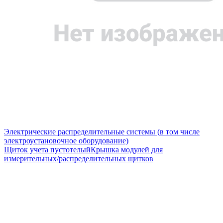
Электрические распределительные системы (в том числе
электроустановочное оборудование)
Щиток учета пустотелый
Крышка модулей для
измерительных/распределительных щитков