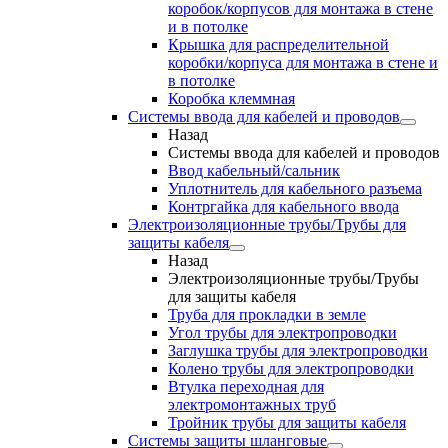
коробок/корпусов для монтажа в стене
и в потолке
Крышка для распределительной
коробки/корпуса для монтажа в стене и
в потолке
Коробка клеммная
Системы ввода для кабелей и проводов
Назад
Системы ввода для кабелей и проводов
Ввод кабельный/сальник
Уплотнитель для кабельного разъема
Контргайка для кабельного ввода
Электроизоляционные трубы/Трубы для
защиты кабеля
Назад
Электроизоляционные трубы/Трубы
для защиты кабеля
Труба для прокладки в земле
Угол трубы для электропроводки
Заглушка трубы для электропроводки
Колено трубы для электропроводки
Втулка переходная для
электромонтажных труб
Тройник трубы для защиты кабеля
Системы защиты шланговые