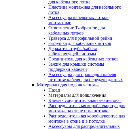
для кабельного лотка
Пластина монтажная для кабельного
лотка
Аксессуары кабельных лотков
монтажные
Ответвление Т-образное для
кабельных лотков
Траверса для профильной рейки
Заглушка для кабельных лотков
Держатель трубы/кабеля
кабеленесущей системы
Соединитель для кабельных лотков
Зажим для крышки системы
поддержки кабелей
Аксессуары для прокладки кабеля
питания/ кабеля для передачи данных
Материалы для подключения
Назад
Материалы для подключения
Клемма соединительная безвинтовая
Распределительная коробка/корпус для
монтажа на стене и на потолке
Распределительная коробка/корпус для
монтажа в стене и в потолке
Аксессуары для распределительных