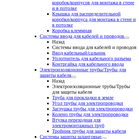
коробок/корпусов для монтажа в стене
и в потолке
Крышка для распределительной
коробки/корпуса для монтажа в стене и
в потолке
Коробка клеммная
Системы ввода для кабелей и проводов
Назад
Системы ввода для кабелей и проводов
Ввод кабельный/сальник
Уплотнитель для кабельного разъема
Контргайка для кабельного ввода
Электроизоляционные трубы/Трубы для
защиты кабеля
Назад
Электроизоляционные трубы/Трубы
для защиты кабеля
Труба для прокладки в земле
Угол трубы для электропроводки
Заглушка трубы для электропроводки
Колено трубы для электропроводки
Втулка переходная для
электромонтажных труб
Тройник трубы для защиты кабеля
Системы защиты шланговые