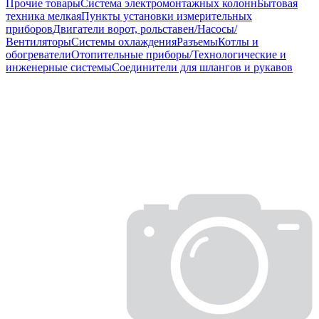
Прочие товары
Система электромонтажных колонн
Бытовая
техника мелкая
Пункты установки измерительных
приборов
Двигатели ворот, рольставен/Насосы/
Вентиляторы
Системы охлаждения
Разъемы
Котлы и
обогреватели
Отопительные приборы/Технологические и
инженерные системы
Соединители для шлангов и рукавов