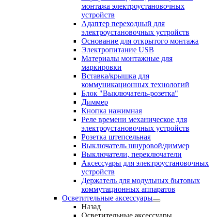
монтажа электроустановочных
устройств
Адаптер переходный для
электроустановочных устройств
Основание для открытого монтажа
Электропитание USB
Материалы монтажные для
маркировки
Вставка/крышка для
коммуникационных технологий
Блок "Выключатель-розетка"
Диммер
Кнопка нажимная
Реле времени механическое для
электроустановочных устройств
Розетка штепсельная
Выключатель шнуровой/диммер
Выключатели, переключатели
Аксессуары для электроустановочных
устройств
Держатель для модульных бытовых
коммутационных аппаратов
Осветительные аксессуары
Назад
Осветительные аксессуары