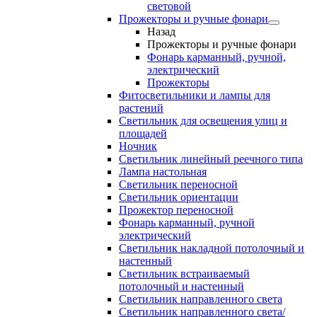
световой
Прожекторы и ручные фонари
Назад
Прожекторы и ручные фонари
Фонарь карманный, ручной,
электрический
Прожекторы
Фитосветильники и лампы для
растений
Светильник для освещения улиц и
площадей
Ночник
Светильник линейный реечного типа
Лампа настольная
Светильник переносной
Светильник ориентации
Прожектор переносной
Фонарь карманный, ручной
электрический
Светильник накладной потолочный и
настенный
Светильник встраиваемый
потолочный и настенный
Светильник направленного света
Светильник направленного света/