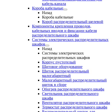
кабель-канала
Короба кабельные
Назад
Короба кабельные
Короб распределительный щелевой
Компоненты крепления проводов,
кабельных вводов и фиксации кабеля
распределительного шкафа
Системы электрических распределительных
шкафов
Назад
Системы электрических
распределительных шкафов
Корпус пустотелый
Щитовое оборудование
Щиток распределительный
малогабаритный
Малогабаритный распределительный
щиток в сборе
Обогрев распределительного шкафа
Светильник распределительного
шкафа
Вентилятор распределительного шкафа
Термостат распределительного шкафа
Распределительный щиток для