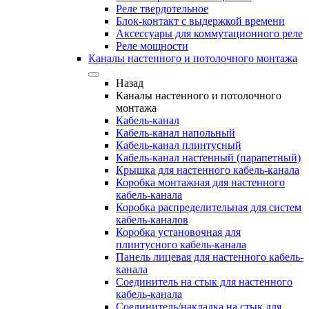
Реле твердотельное
Блок-контакт с выдержкой времени
Аксессуары для коммутационного реле
Реле мощности
Каналы настенного и потолочного монтажа
Назад
Каналы настенного и потолочного
монтажа
Кабель-канал
Кабель-канал напольный
Кабель-канал плинтусный
Кабель-канал настенный (парапетный)
Крышка для настенного кабель-канала
Коробка монтажная для настенного
кабель-канала
Коробка распределительная для систем
кабель-каналов
Коробка установочная для
плинтусного кабель-канала
Панель лицевая для настенного кабель-
канала
Соединитель на стык для настенного
кабель-канала
Соединитель/накладка на стык для