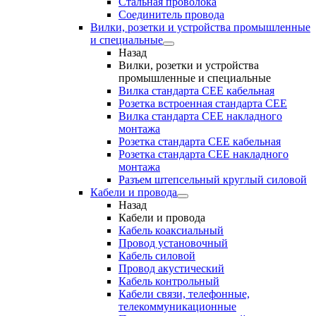
Стальная проволока
Соединитель провода
Вилки, розетки и устройства промышленные
и специальные
Назад
Вилки, розетки и устройства
промышленные и специальные
Вилка стандарта CEE кабельная
Розетка встроенная стандарта CEE
Вилка стандарта CEE накладного
монтажа
Розетка стандарта СЕЕ кабельная
Розетка стандарта СЕЕ накладного
монтажа
Разъем штепсельный круглый силовой
Кабели и провода
Назад
Кабели и провода
Кабель коаксиальный
Провод установочный
Кабель силовой
Провод акустический
Кабель контрольный
Кабели связи, телефонные,
телекоммуникационные