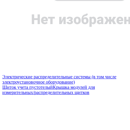
Электрические распределительные системы (в том числе
электроустановочное оборудование)
Щиток учета пустотелый
Крышка модулей для
измерительных/распределительных щитков