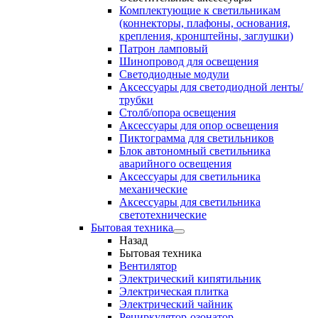
Комплектующие к светильникам
(коннекторы, плафоны, основания,
крепления, кронштейны, заглушки)
Патрон ламповый
Шинопровод для освещения
Светодиодные модули
Аксессуары для светодиодной ленты/
трубки
Столб/опора освещения
Аксессуары для опор освещения
Пиктограмма для светильников
Блок автономный светильника
аварийного освещения
Аксессуары для светильника
механические
Аксессуары для светильника
светотехнические
Бытовая техника
Назад
Бытовая техника
Вентилятор
Электрический кипятильник
Электрическая плитка
Электрический чайник
Рециркулятор-озонатор