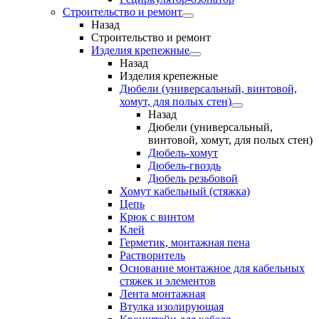
Строительство и ремонт
Назад
Строительство и ремонт
Изделия крепежные
Назад
Изделия крепежные
Дюбели (универсальный, винтовой,
хомут, для полых стен)
Назад
Дюбели (универсальный,
винтовой, хомут, для полых стен)
Дюбель-хомут
Дюбель-гвоздь
Дюбель резьбовой
Хомут кабельный (стяжка)
Цепь
Крюк с винтом
Клей
Герметик, монтажная пена
Растворитель
Основание монтажное для кабельных
стяжек и элементов
Лента монтажная
Втулка изолирующая