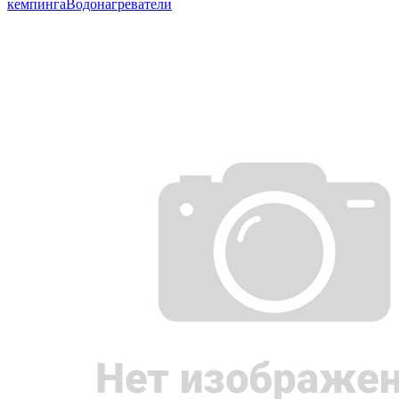
кемпинга
Водонагреватели