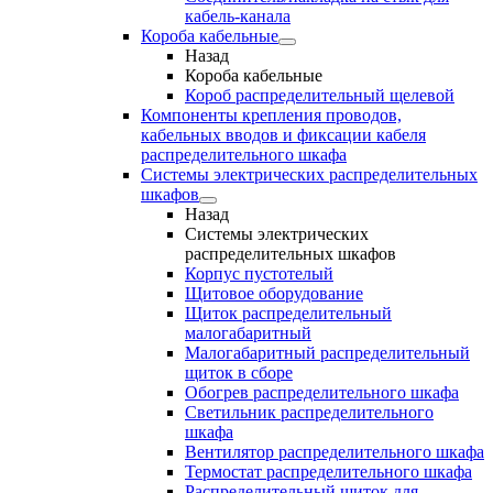
кабель-канала
Короба кабельные
Назад
Короба кабельные
Короб распределительный щелевой
Компоненты крепления проводов,
кабельных вводов и фиксации кабеля
распределительного шкафа
Системы электрических распределительных
шкафов
Назад
Системы электрических
распределительных шкафов
Корпус пустотелый
Щитовое оборудование
Щиток распределительный
малогабаритный
Малогабаритный распределительный
щиток в сборе
Обогрев распределительного шкафа
Светильник распределительного
шкафа
Вентилятор распределительного шкафа
Термостат распределительного шкафа
Распределительный щиток для