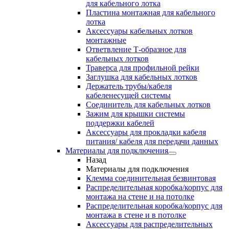
для кабельного лотка
Пластина монтажная для кабельного
лотка
Аксессуары кабельных лотков
монтажные
Ответвление Т-образное для
кабельных лотков
Траверса для профильной рейки
Заглушка для кабельных лотков
Держатель трубы/кабеля
кабеленесущей системы
Соединитель для кабельных лотков
Зажим для крышки системы
поддержки кабелей
Аксессуары для прокладки кабеля
питания/ кабеля для передачи данных
Материалы для подключения
Назад
Материалы для подключения
Клемма соединительная безвинтовая
Распределительная коробка/корпус для
монтажа на стене и на потолке
Распределительная коробка/корпус для
монтажа в стене и в потолке
Аксессуары для распределительных