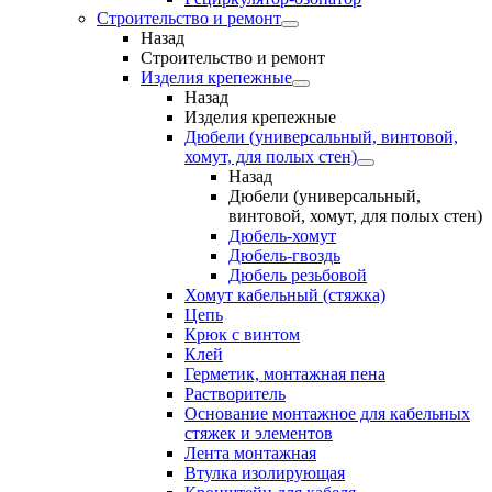
Строительство и ремонт
Назад
Строительство и ремонт
Изделия крепежные
Назад
Изделия крепежные
Дюбели (универсальный, винтовой,
хомут, для полых стен)
Назад
Дюбели (универсальный,
винтовой, хомут, для полых стен)
Дюбель-хомут
Дюбель-гвоздь
Дюбель резьбовой
Хомут кабельный (стяжка)
Цепь
Крюк с винтом
Клей
Герметик, монтажная пена
Растворитель
Основание монтажное для кабельных
стяжек и элементов
Лента монтажная
Втулка изолирующая