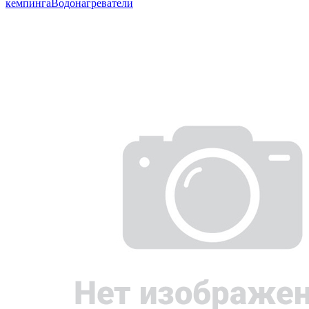
кемпинга
Водонагреватели