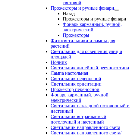
световой
Прожекторы и ручные фонари
Назад
Прожекторы и ручные фонари
Фонарь карманный, ручной,
электрический
Прожекторы
Фитосветильники и лампы для
растений
Светильник для освещения улиц и
площадей
Ночник
Светильник линейный реечного типа
Лампа настольная
Светильник переносной
Светильник ориентации
Прожектор переносной
Фонарь карманный, ручной
электрический
Светильник накладной потолочный и
настенный
Светильник встраиваемый
потолочный и настенный
Светильник направленного света
Светильник направленного света/