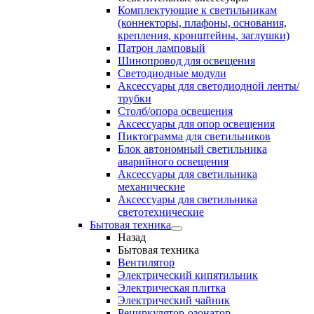
Комплектующие к светильникам
(коннекторы, плафоны, основания,
крепления, кронштейны, заглушки)
Патрон ламповый
Шинопровод для освещения
Светодиодные модули
Аксессуары для светодиодной ленты/
трубки
Столб/опора освещения
Аксессуары для опор освещения
Пиктограмма для светильников
Блок автономный светильника
аварийного освещения
Аксессуары для светильника
механические
Аксессуары для светильника
светотехнические
Бытовая техника
Назад
Бытовая техника
Вентилятор
Электрический кипятильник
Электрическая плитка
Электрический чайник
Рециркулятор-озонатор