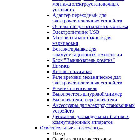
монтажа электроустановочных
устройств
Адаптер переходный для
электроустановочных устройств
Основание для открытого монтажа
Электропитание USB
Материалы монтажные для
маркировки
Вставка/крышка для
коммуникационных технологий
Блок "Выключатель-розетка"
Диммер
Кнопка нажимная
Реле времени механическое для
электроустановочных устройств
Розетка штепсельная
Выключатель шнуровой/диммер
Выключатели, переключатели
Аксессуары для электроустановочных
устройств
Держатель для модульных бытовых
коммутационных аппаратов
Осветительные аксессуары
Назад
Осветительные аксессуары