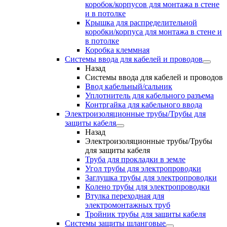
коробок/корпусов для монтажа в стене
и в потолке
Крышка для распределительной
коробки/корпуса для монтажа в стене и
в потолке
Коробка клеммная
Системы ввода для кабелей и проводов
Назад
Системы ввода для кабелей и проводов
Ввод кабельный/сальник
Уплотнитель для кабельного разъема
Контргайка для кабельного ввода
Электроизоляционные трубы/Трубы для
защиты кабеля
Назад
Электроизоляционные трубы/Трубы
для защиты кабеля
Труба для прокладки в земле
Угол трубы для электропроводки
Заглушка трубы для электропроводки
Колено трубы для электропроводки
Втулка переходная для
электромонтажных труб
Тройник трубы для защиты кабеля
Системы защиты шланговые