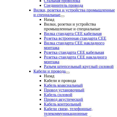
Стальная проволока
Соединитель провода
Вилки, розетки и устройства промышленные
и специальные
Назад
Вилки, розетки и устройства
промышленные и специальные
Вилка стандарта CEE кабельная
Розетка встроенная стандарта CEE
Вилка стандарта CEE накладного
монтажа
Розетка стандарта СЕЕ кабельная
Розетка стандарта СЕЕ накладного
монтажа
Разъем штепсельный круглый силовой
Кабели и провода
Назад
Кабели и провода
Кабель коаксиальный
Провод установочный
Кабель силовой
Провод акустический
Кабель контрольный
Кабели связи, телефонные,
телекоммуникационные