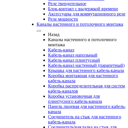
Реле твердотельное
Блок-контакт с выдержкой времени
Аксессуары для коммутационного реле
Реле мощности
Каналы настенного и потолочного монтажа
Назад
Каналы настенного и потолочного
монтажа
Кабель-канал
Кабель-канал напольный
Кабель-канал плинтусный
Кабель-канал настенный (парапетный)
Крышка для настенного кабель-канала
Коробка монтажная для настенного
кабель-канала
Коробка распределительная для систем
кабель-каналов
Коробка установочная для
плинтусного кабель-канала
Панель лицевая для настенного кабель-
канала
Соединитель на стык для настенного
кабель-канала
Соединитель/накладка на стык для