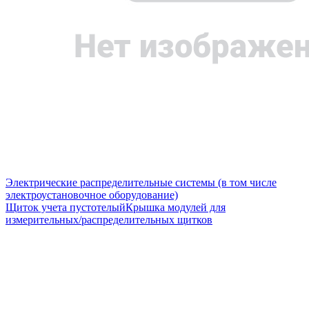
Электрические распределительные системы (в том числе
электроустановочное оборудование)
Щиток учета пустотелый
Крышка модулей для
измерительных/распределительных щитков