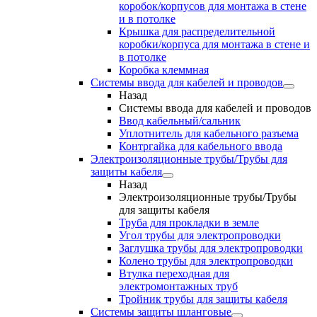
коробок/корпусов для монтажа в стене
и в потолке
Крышка для распределительной
коробки/корпуса для монтажа в стене и
в потолке
Коробка клеммная
Системы ввода для кабелей и проводов
Назад
Системы ввода для кабелей и проводов
Ввод кабельный/сальник
Уплотнитель для кабельного разъема
Контргайка для кабельного ввода
Электроизоляционные трубы/Трубы для
защиты кабеля
Назад
Электроизоляционные трубы/Трубы
для защиты кабеля
Труба для прокладки в земле
Угол трубы для электропроводки
Заглушка трубы для электропроводки
Колено трубы для электропроводки
Втулка переходная для
электромонтажных труб
Тройник трубы для защиты кабеля
Системы защиты шланговые