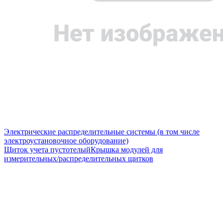
Электрические распределительные системы (в том числе
электроустановочное оборудование)
Щиток учета пустотелый
Крышка модулей для
измерительных/распределительных щитков