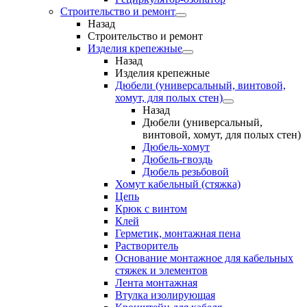
Строительство и ремонт
Назад
Строительство и ремонт
Изделия крепежные
Назад
Изделия крепежные
Дюбели (универсальный, винтовой,
хомут, для полых стен)
Назад
Дюбели (универсальный,
винтовой, хомут, для полых стен)
Дюбель-хомут
Дюбель-гвоздь
Дюбель резьбовой
Хомут кабельный (стяжка)
Цепь
Крюк с винтом
Клей
Герметик, монтажная пена
Растворитель
Основание монтажное для кабельных
стяжек и элементов
Лента монтажная
Втулка изолирующая