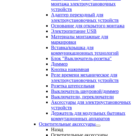
монтажа электроустановочных
устройств
Адаптер переходный для
электроустановочных устройств
Основание для открытого монтажа
Электропитание USB
Материалы монтажные для
маркировки
Вставка/крышка для
коммуникационных технологий
Блок "Выключатель-розетка"
Диммер
Кнопка нажимная
Реле времени механическое для
электроустановочных устройств
Розетка штепсельная
Выключатель шнуровой/диммер
Выключатели, переключатели
Аксессуары для электроустановочных
устройств
Держатель для модульных бытовых
коммутационных аппаратов
Осветительные аксессуары
Назад
Осветительные аксессуары