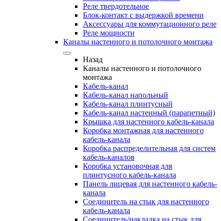
Реле твердотельное
Блок-контакт с выдержкой времени
Аксессуары для коммутационного реле
Реле мощности
Каналы настенного и потолочного монтажа
Назад
Каналы настенного и потолочного
монтажа
Кабель-канал
Кабель-канал напольный
Кабель-канал плинтусный
Кабель-канал настенный (парапетный)
Крышка для настенного кабель-канала
Коробка монтажная для настенного
кабель-канала
Коробка распределительная для систем
кабель-каналов
Коробка установочная для
плинтусного кабель-канала
Панель лицевая для настенного кабель-
канала
Соединитель на стык для настенного
кабель-канала
Соединитель/накладка на стык для