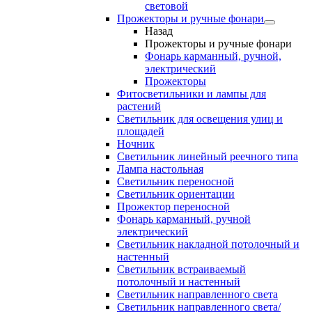
световой
Прожекторы и ручные фонари
Назад
Прожекторы и ручные фонари
Фонарь карманный, ручной,
электрический
Прожекторы
Фитосветильники и лампы для
растений
Светильник для освещения улиц и
площадей
Ночник
Светильник линейный реечного типа
Лампа настольная
Светильник переносной
Светильник ориентации
Прожектор переносной
Фонарь карманный, ручной
электрический
Светильник накладной потолочный и
настенный
Светильник встраиваемый
потолочный и настенный
Светильник направленного света
Светильник направленного света/