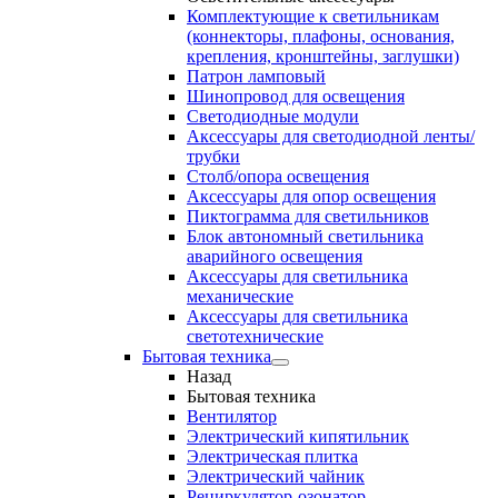
Комплектующие к светильникам
(коннекторы, плафоны, основания,
крепления, кронштейны, заглушки)
Патрон ламповый
Шинопровод для освещения
Светодиодные модули
Аксессуары для светодиодной ленты/
трубки
Столб/опора освещения
Аксессуары для опор освещения
Пиктограмма для светильников
Блок автономный светильника
аварийного освещения
Аксессуары для светильника
механические
Аксессуары для светильника
светотехнические
Бытовая техника
Назад
Бытовая техника
Вентилятор
Электрический кипятильник
Электрическая плитка
Электрический чайник
Рециркулятор-озонатор