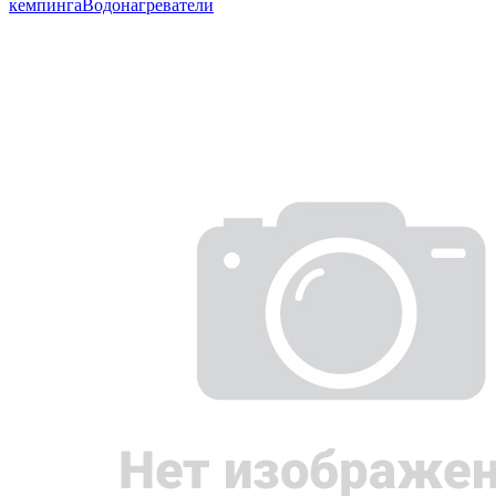
кемпинга
Водонагреватели