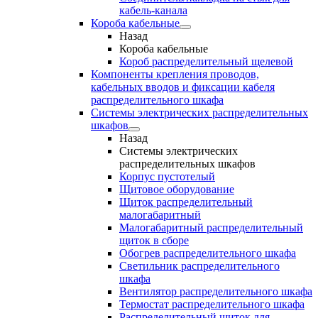
кабель-канала
Короба кабельные
Назад
Короба кабельные
Короб распределительный щелевой
Компоненты крепления проводов,
кабельных вводов и фиксации кабеля
распределительного шкафа
Системы электрических распределительных
шкафов
Назад
Системы электрических
распределительных шкафов
Корпус пустотелый
Щитовое оборудование
Щиток распределительный
малогабаритный
Малогабаритный распределительный
щиток в сборе
Обогрев распределительного шкафа
Светильник распределительного
шкафа
Вентилятор распределительного шкафа
Термостат распределительного шкафа
Распределительный щиток для