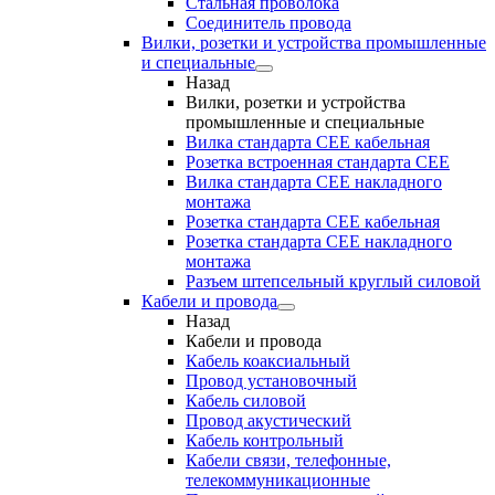
Стальная проволока
Соединитель провода
Вилки, розетки и устройства промышленные
и специальные
Назад
Вилки, розетки и устройства
промышленные и специальные
Вилка стандарта CEE кабельная
Розетка встроенная стандарта CEE
Вилка стандарта CEE накладного
монтажа
Розетка стандарта СЕЕ кабельная
Розетка стандарта СЕЕ накладного
монтажа
Разъем штепсельный круглый силовой
Кабели и провода
Назад
Кабели и провода
Кабель коаксиальный
Провод установочный
Кабель силовой
Провод акустический
Кабель контрольный
Кабели связи, телефонные,
телекоммуникационные