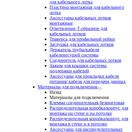
для кабельного лотка
Пластина монтажная для кабельного
лотка
Аксессуары кабельных лотков
монтажные
Ответвление Т-образное для
кабельных лотков
Траверса для профильной рейки
Заглушка для кабельных лотков
Держатель трубы/кабеля
кабеленесущей системы
Соединитель для кабельных лотков
Зажим для крышки системы
поддержки кабелей
Аксессуары для прокладки кабеля
питания/ кабеля для передачи данных
Материалы для подключения
Назад
Материалы для подключения
Клемма соединительная безвинтовая
Распределительная коробка/корпус для
монтажа на стене и на потолке
Распределительная коробка/корпус для
монтажа в стене и в потолке
Аксессуары для распределительных