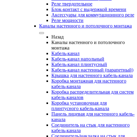
Реле твердотельное
Блок-контакт с выдержкой времени
Аксессуары для коммутационного реле
Реле мощности
Каналы настенного и потолочного монтажа
Назад
Каналы настенного и потолочного
монтажа
Кабель-канал
Кабель-канал напольный
Кабель-канал плинтусный
Кабель-канал настенный (парапетный)
Крышка для настенного кабель-канала
Коробка монтажная для настенного
кабель-канала
Коробка распределительная для систем
кабель-каналов
Коробка установочная для
плинтусного кабель-канала
Панель лицевая для настенного кабель-
канала
Соединитель на стык для настенного
кабель-канала
Соединитель/накладка на стык для