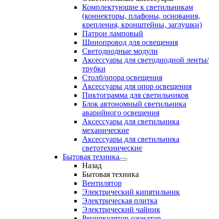
Комплектующие к светильникам
(коннекторы, плафоны, основания,
крепления, кронштейны, заглушки)
Патрон ламповый
Шинопровод для освещения
Светодиодные модули
Аксессуары для светодиодной ленты/
трубки
Столб/опора освещения
Аксессуары для опор освещения
Пиктограмма для светильников
Блок автономный светильника
аварийного освещения
Аксессуары для светильника
механические
Аксессуары для светильника
светотехнические
Бытовая техника
Назад
Бытовая техника
Вентилятор
Электрический кипятильник
Электрическая плитка
Электрический чайник
Рециркулятор-озонатор