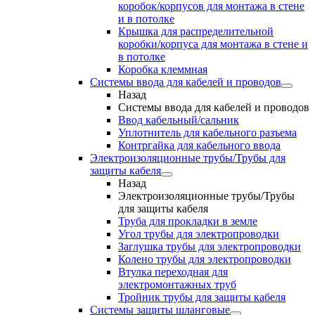
коробок/корпусов для монтажа в стене
и в потолке
Крышка для распределительной
коробки/корпуса для монтажа в стене и
в потолке
Коробка клеммная
Системы ввода для кабелей и проводов
Назад
Системы ввода для кабелей и проводов
Ввод кабельный/сальник
Уплотнитель для кабельного разъема
Контргайка для кабельного ввода
Электроизоляционные трубы/Трубы для
защиты кабеля
Назад
Электроизоляционные трубы/Трубы
для защиты кабеля
Труба для прокладки в земле
Угол трубы для электропроводки
Заглушка трубы для электропроводки
Колено трубы для электропроводки
Втулка переходная для
электромонтажных труб
Тройник трубы для защиты кабеля
Системы защиты шланговые