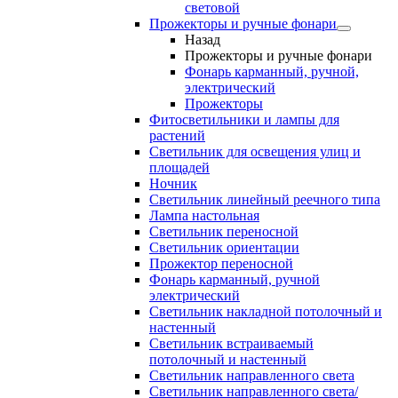
световой
Прожекторы и ручные фонари
Назад
Прожекторы и ручные фонари
Фонарь карманный, ручной,
электрический
Прожекторы
Фитосветильники и лампы для
растений
Светильник для освещения улиц и
площадей
Ночник
Светильник линейный реечного типа
Лампа настольная
Светильник переносной
Светильник ориентации
Прожектор переносной
Фонарь карманный, ручной
электрический
Светильник накладной потолочный и
настенный
Светильник встраиваемый
потолочный и настенный
Светильник направленного света
Светильник направленного света/