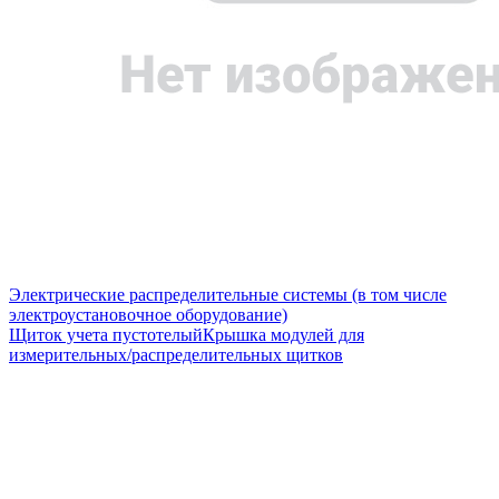
Электрические распределительные системы (в том числе
электроустановочное оборудование)
Щиток учета пустотелый
Крышка модулей для
измерительных/распределительных щитков