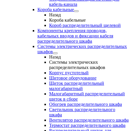
кабель-канала
Короба кабельные
Назад
Короба кабельные
Короб распределительный щелевой
Компоненты крепления проводов,
кабельных вводов и фиксации кабеля
распределительного шкафа
Системы электрических распределительных
шкафов
Назад
Системы электрических
распределительных шкафов
Корпус пустотелый
Щитовое оборудование
Щиток распределительный
малогабаритный
Малогабаритный распределительный
щиток в сборе
Обогрев распределительного шкафа
Светильник распределительного
шкафа
Вентилятор распределительного шкафа
Термостат распределительного шкафа
Распределительный щиток для