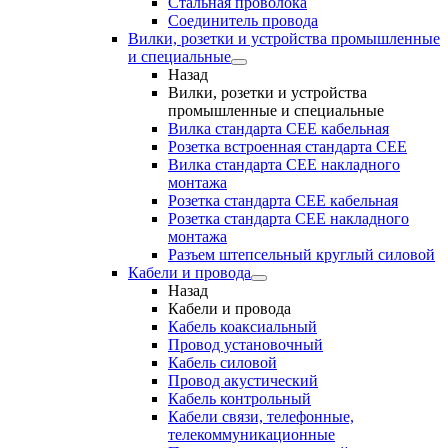
Стальная проволока
Соединитель провода
Вилки, розетки и устройства промышленные
и специальные
Назад
Вилки, розетки и устройства
промышленные и специальные
Вилка стандарта CEE кабельная
Розетка встроенная стандарта CEE
Вилка стандарта CEE накладного
монтажа
Розетка стандарта СЕЕ кабельная
Розетка стандарта СЕЕ накладного
монтажа
Разъем штепсельный круглый силовой
Кабели и провода
Назад
Кабели и провода
Кабель коаксиальный
Провод установочный
Кабель силовой
Провод акустический
Кабель контрольный
Кабели связи, телефонные,
телекоммуникационные