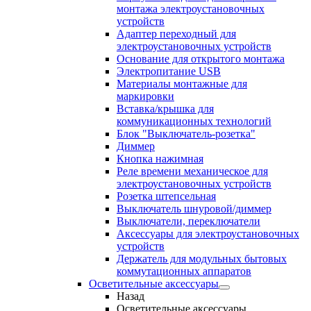
монтажа электроустановочных
устройств
Адаптер переходный для
электроустановочных устройств
Основание для открытого монтажа
Электропитание USB
Материалы монтажные для
маркировки
Вставка/крышка для
коммуникационных технологий
Блок "Выключатель-розетка"
Диммер
Кнопка нажимная
Реле времени механическое для
электроустановочных устройств
Розетка штепсельная
Выключатель шнуровой/диммер
Выключатели, переключатели
Аксессуары для электроустановочных
устройств
Держатель для модульных бытовых
коммутационных аппаратов
Осветительные аксессуары
Назад
Осветительные аксессуары