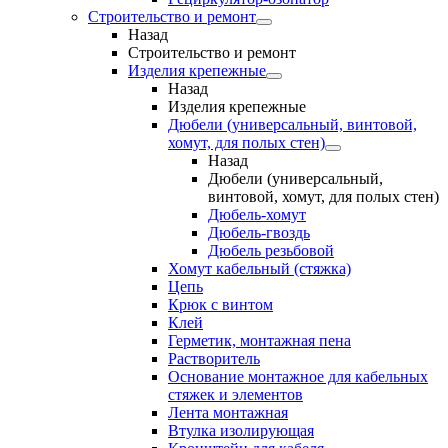
Строительство и ремонт
Назад
Строительство и ремонт
Изделия крепежные
Назад
Изделия крепежные
Дюбели (универсальный, винтовой,
хомут, для полых стен)
Назад
Дюбели (универсальный,
винтовой, хомут, для полых стен)
Дюбель-хомут
Дюбель-гвоздь
Дюбель резьбовой
Хомут кабельный (стяжка)
Цепь
Крюк с винтом
Клей
Герметик, монтажная пена
Растворитель
Основание монтажное для кабельных
стяжек и элементов
Лента монтажная
Втулка изолирующая