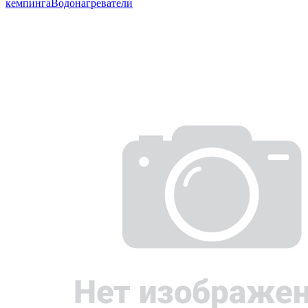
кемпинга
Водонагреватели