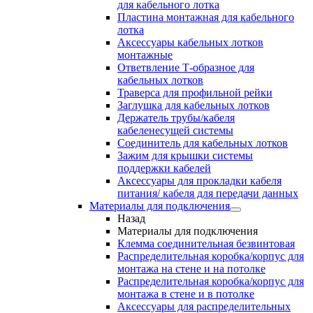
для кабельного лотка
Пластина монтажная для кабельного
лотка
Аксессуары кабельных лотков
монтажные
Ответвление Т-образное для
кабельных лотков
Траверса для профильной рейки
Заглушка для кабельных лотков
Держатель трубы/кабеля
кабеленесущей системы
Соединитель для кабельных лотков
Зажим для крышки системы
поддержки кабелей
Аксессуары для прокладки кабеля
питания/ кабеля для передачи данных
Материалы для подключения
Назад
Материалы для подключения
Клемма соединительная безвинтовая
Распределительная коробка/корпус для
монтажа на стене и на потолке
Распределительная коробка/корпус для
монтажа в стене и в потолке
Аксессуары для распределительных