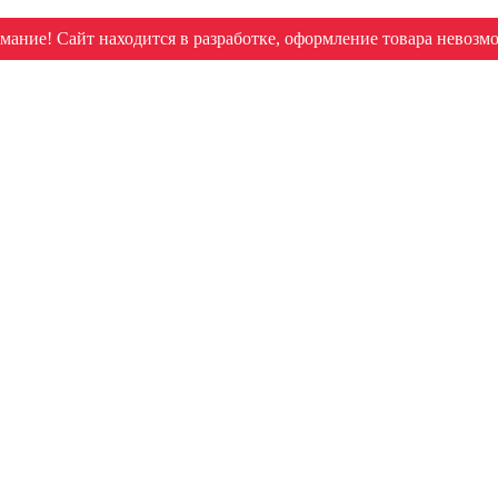
мание! Сайт находится в разработке, оформление товара невозм