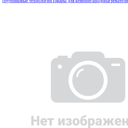
спутниковые технологии
Товары для кемпинга
Водонагревател