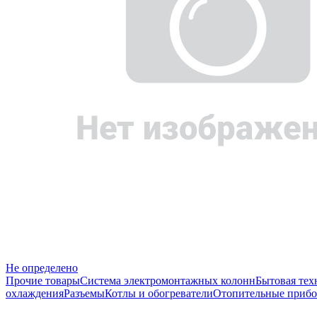
Не определено
Прочие товары
Система электромонтажных колонн
Бытовая тех
охлаждения
Разъемы
Котлы и обогреватели
Отопительные прибо