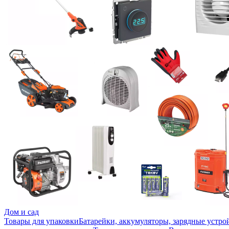
Дом и сад
Товары для упаковки
Батарейки, аккумуляторы, зарядные устро