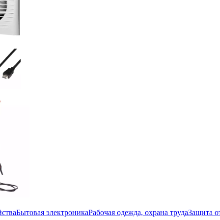
йства
Бытовая электроника
Рабочая одежда, охрана труда
Защита о