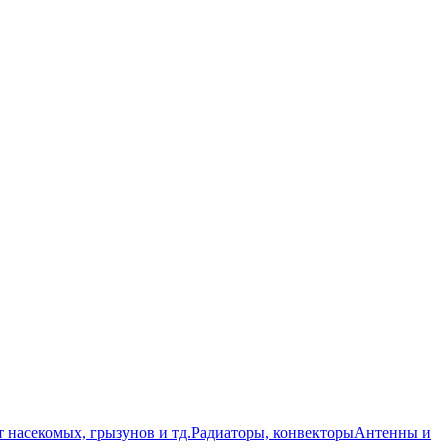
т насекомых, грызунов и тд.
Радиаторы, конвекторы
Антенны и