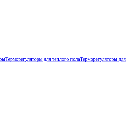
тры
Терморегуляторы для теплого пола
Терморегуляторы для