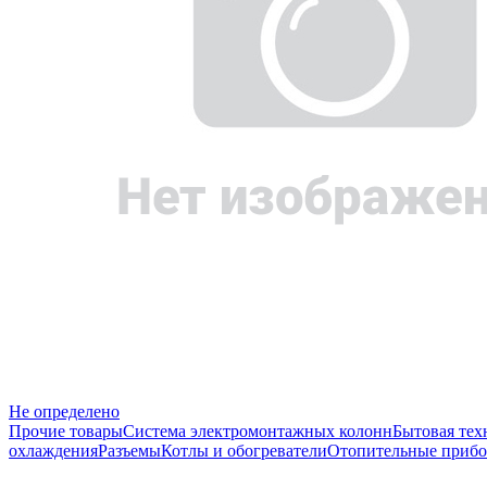
Не определено
Прочие товары
Система электромонтажных колонн
Бытовая тех
охлаждения
Разъемы
Котлы и обогреватели
Отопительные прибо