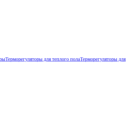
тры
Терморегуляторы для теплого пола
Терморегуляторы для