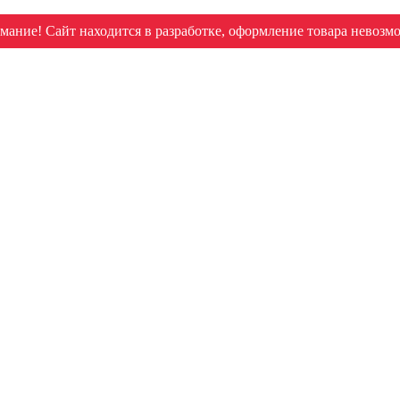
мание! Сайт находится в разработке, оформление товара невозм