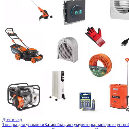
Дом и сад
Товары для упаковки
Батарейки, аккумуляторы, зарядные устро