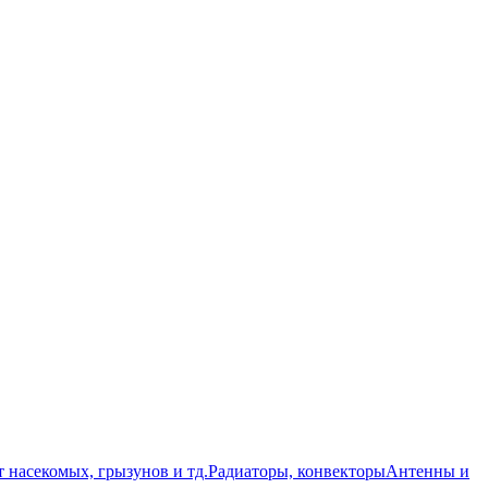
т насекомых, грызунов и тд.
Радиаторы, конвекторы
Антенны и