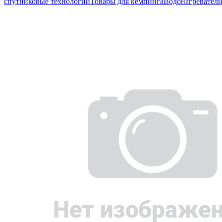
спутниковые технологии
Товары для кемпинга
Водонагревател