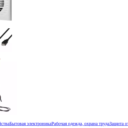
йства
Бытовая электроника
Рабочая одежда, охрана труда
Защита о